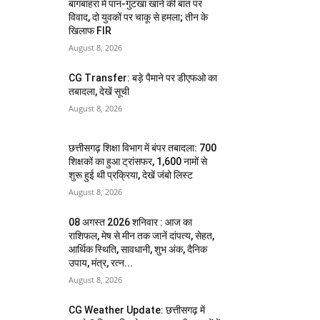
बागबाहरा में पान-गुटखा खाने की बात पर
विवाद, दो युवकों पर चाकू से हमला; तीन के
खिलाफ FIR
August 8, 2026
CG Transfer: बड़े पैमाने पर डीएफओ का
तबादला, देखें सूची
August 8, 2026
छत्तीसगढ़ शिक्षा विभाग में बंपर तबादला: 700
शिक्षकों का हुआ ट्रांसफर, 1,600 नामों से
शुरू हुई थी प्रक्रिया, देखें जंबो लिस्ट
August 8, 2026
08 अगस्त 2026 शनिवार : आज का
राशिफल, मेष से मीन तक जानें दांपत्य, सेहत,
आर्थिक स्थिति, सावधानी, शुभ अंक, दैनिक
उपाय, मंत्र, रत्न...
August 8, 2026
CG Weather Update: छत्तीसगढ़ में