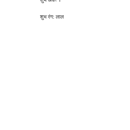
शुभ रंग: लाल