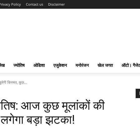
Privacy Policy
Contact us
Disclaimer
लेख
ज्योतिष
ओडिशा
एजुकेशन
मनोरंजन
खेल जगत
ऑटो। गैजे
लेगी किस्मत, कुछ...
तिष: आज कुछ मूलांकों की
 लगेगा बड़ा झटका!