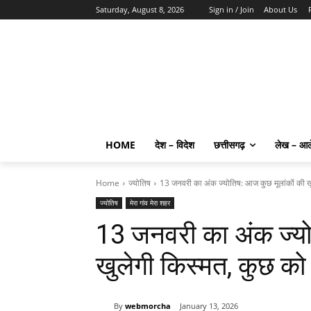
Saturday, August 8, 2026
Sign in / Join
About Us
HOME
देश – विदेश
छत्तीसगढ़
लेख – आ
Home
ज्योतिष
13 जनवरी का अंक ज्योतिष: आज कुछ मूलांकों की खु
ज्योतिष
मेरा गांव मेरा शहर
13 जनवरी का अंक ज्यो
खुलेगी किस्मत, कुछ को
By
webmorcha
January 13, 2026