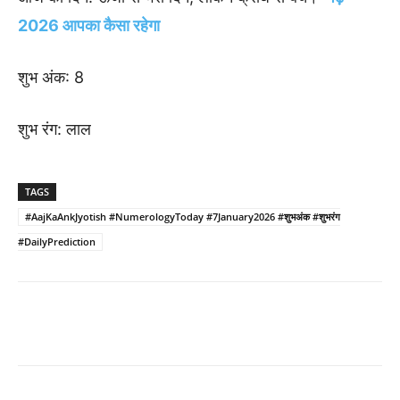
2026 आपका कैसा रहेगा
शुभ अंक: 8
शुभ रंग: लाल
TAGS
#AajKaAnkJyotish #NumerologyToday #7January2026 #शुभअंक #शुभरंग
#DailyPrediction