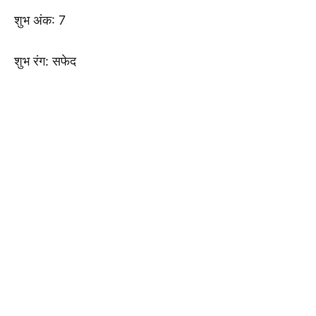
शुभ अंक: 7
शुभ रंग: सफेद