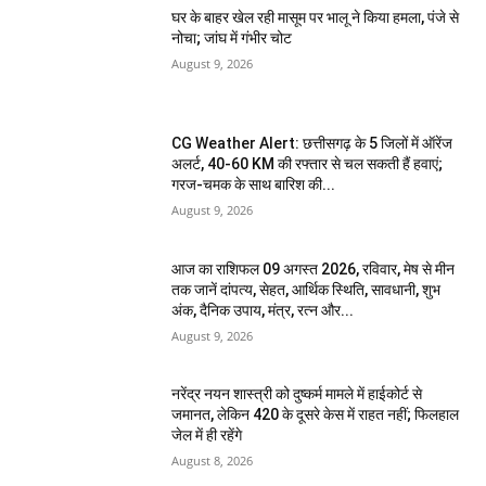
घर के बाहर खेल रही मासूम पर भालू ने किया हमला, पंजे से
नोचा; जांघ में गंभीर चोट
August 9, 2026
CG Weather Alert: छत्तीसगढ़ के 5 जिलों में ऑरेंज
अलर्ट, 40-60 KM की रफ्तार से चल सकती हैं हवाएं;
गरज-चमक के साथ बारिश की...
August 9, 2026
आज का राशिफल 09 अगस्त 2026, रविवार, मेष से मीन
तक जानें दांपत्य, सेहत, आर्थिक स्थिति, सावधानी, शुभ
अंक, दैनिक उपाय, मंत्र, रत्न और...
August 9, 2026
नरेंद्र नयन शास्त्री को दुष्कर्म मामले में हाईकोर्ट से
जमानत, लेकिन 420 के दूसरे केस में राहत नहीं; फिलहाल
जेल में ही रहेंगे
August 8, 2026