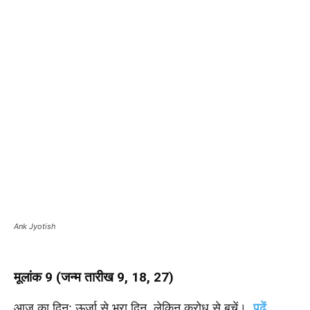
Ank Jyotish
मूलांक 9 (जन्म तारीख 9, 18, 27)
आज का दिन: ऊर्जा से भरा दिन, लेकिन क्रोध से बचें।
पढ़ें