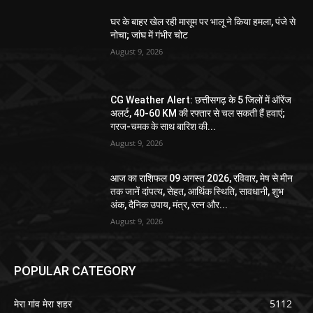
घर के बाहर खेल रही मासूम पर भालू ने किया हमला, पंजे से
नोचा; जांघ में गंभीर चोट
August 9, 2026
CG Weather Alert: छत्तीसगढ़ के 5 जिलों में ऑरेंज
अलर्ट, 40-60 KM की रफ्तार से चल सकती हैं हवाएं;
गरज-चमक के साथ बारिश की...
August 9, 2026
आज का राशिफल 09 अगस्त 2026, रविवार, मेष से मीन
तक जानें दांपत्य, सेहत, आर्थिक स्थिति, सावधानी, शुभ
अंक, दैनिक उपाय, मंत्र, रत्न और...
August 9, 2026
POPULAR CATEGORY
मेरा गांव मेरा शहर
5112