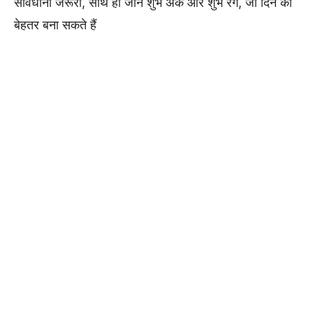
सावधानी जरूरी, साथ ही जानें शुभ अंक और शुभ रंग, जो दिन को
बेहतर बना सकते हैं