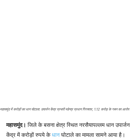
महासमुंद में करोड़ों का धान घोटाला: उपार्जन केंद्र प्रभारी महेन्द्र प्रधान गिरफ्तार, 1.12 करोड़ के गबन का आरोप
महासमुंद।
जिले के बसना क्षेत्र स्थित नरसैयापल्लम धान उपार्जन
केंद्र में करोड़ों रुपये के
धान
घोटाले का मामला सामने आया है।