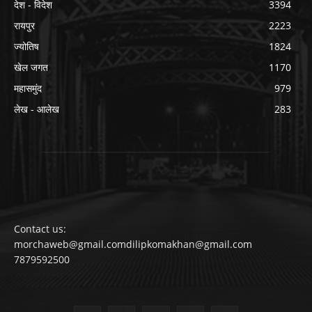
देश - विदेश
3394
रायपुर
2223
ज्योतिष
1824
खेल जगत
1170
महासमुंद
979
लेख - आलेख
283
Contact us:
morchaweb@gmail.comdilipkomakhan@gmail.com
7879592500