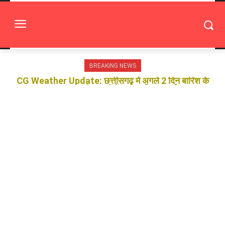
BREAKING NEWS
CG Weather Update: छत्तीसगढ़ में अगले 2 दिन बारिश के
आसार, उत्तरी इलाकों में भारी वर्षा का अलर्ट