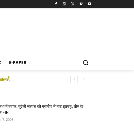
ट
E-PAPER
अलर्ट
सभा में बवाल: बुंदेली सरपंच को ग्रामीण ने मारा झापड़, तीन के
फ FIR
t 7, 2026