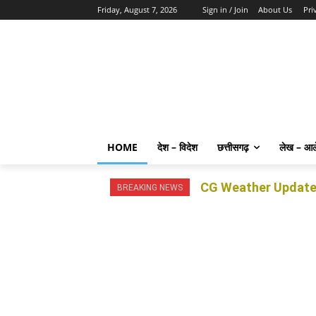
Friday, August 7, 2026
Sign in / Join
About Us
Pri
HOME
देश – विदेश
छत्तीसगढ़
लेख – आ
CG Weather Update: छत्ती
BREAKING NEWS