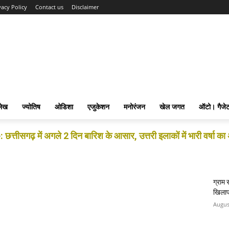
vacy Policy
Contact us
Disclaimer
लेख
ज्योतिष
ओडिशा
एजुकेशन
मनोरंजन
खेल जगत
ऑटो। गैजे
सगढ़ में अगले 2 दिन बारिश के आसार, उत्तरी इलाकों में भारी वर्षा का 
ग्राम 
खिला
Augus