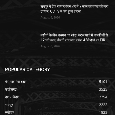
रायपुर में तेज रफ्तार वैगनआर ने 7 साल की बच्ची को मारी
टक्कर, CCTV में कैद हुआ हादसा
August 6, 2026
मशीनों के बीच बचपन का सौदा! मेटल पार्क में नाबालिगों से
12 घंटे काम, कंपनी संचालक समेत 4 ठेकेदारों पर FIR
August 6, 2026
POPULAR CATEGORY
मेरा गांव मेरा शहर
5101
छत्तीसगढ़
3525
देश - विदेश
3394
रायपुर
2222
ज्योतिष
1823