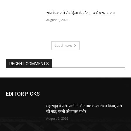
सांप के काटने से महिला की मौत, गांव में पसरा मातम
August 5, 2026
Load more
RECENT COMMENTS
EDITOR PICKS
महासमुंद में पति-पत्नी ने कीटनाशक का सेवन किया, पति
की मौत; पत्नी की हालत गंभीर
August 6, 2026