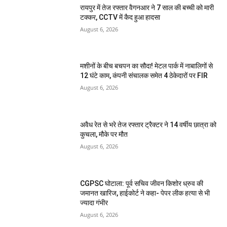
रायपुर में तेज रफ्तार वैगनआर ने 7 साल की बच्ची को मारी
टक्कर, CCTV में कैद हुआ हादसा
August 6, 2026
मशीनों के बीच बचपन का सौदा! मेटल पार्क में नाबालिगों से
12 घंटे काम, कंपनी संचालक समेत 4 ठेकेदारों पर FIR
August 6, 2026
अवैध रेत से भरे तेज रफ्तार ट्रैक्टर ने 14 वर्षीय छात्रा को
कुचला, मौके पर मौत
August 6, 2026
CGPSC घोटाला: पूर्व सचिव जीवन किशोर ध्रुव की
जमानत खारिज, हाईकोर्ट ने कहा- पेपर लीक हत्या से भी
ज्यादा गंभीर
August 6, 2026