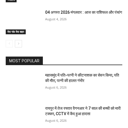
04 अगस्त 2026 मंगलवार : आज का राशिफल और पंचांग
August 4, 2026
मेरा गांव मेरा शहर
MOST POPULAR
महासमुंद में पति-पत्नी ने कीटनाशक का सेवन किया, पति
की मौत; पत्नी की हालत गंभीर
August 6, 2026
रायपुर में तेज रफ्तार वैगनआर ने 7 साल की बच्ची को मारी
टक्कर, CCTV में कैद हुआ हादसा
August 6, 2026