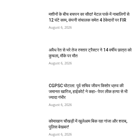
मशीनों के बीच बचपन का सौदा! मेटल पार्क में नाबालिगों से
12 घंटे काम, कंपनी संचालक समेत 4 ठेकेदारों पर FIR
August 6, 2026
अवैध रेत से भरे तेज रफ्तार ट्रैक्टर ने 14 वर्षीय छात्रा को
कुचला, मौके पर मौत
August 6, 2026
CGPSC घोटाला: पूर्व सचिव जीवन किशोर ध्रुव की
जमानत खारिज, हाईकोर्ट ने कहा- पेपर लीक हत्या से भी
ज्यादा गंभीर
August 6, 2026
कोमाखान चौखड़ी में खुलेआम बिक रहा गांजा और शराब,
पुलिस बेखबर!
August 6, 2026