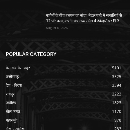
मशीनों के बीच बचपन का सौदा! मेटल पार्क में नाबालिगों से
12 घंटे काम, कंपनी संचालक समेत 4 ठेकेदारों पर FIR
August 6, 2026
POPULAR CATEGORY
मेरा गांव मेरा शहर
5101
छत्तीसगढ़
3525
देश - विदेश
3394
रायपुर
2222
ज्योतिष
1823
खेल जगत
1170
महासमुंद
978
लेख - आलेख
283