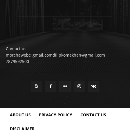
Contact us:
morchaweb@gmail.comdilipkomakhan@gmail.com
7879592500
ABOUT US
PRIVACY POLICY
CONTACT US
DISCLAIMER