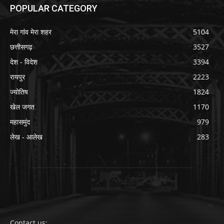
POPULAR CATEGORY
मेरा गांव मेरा शहर
5104
छत्तीसगढ़
3527
देश - विदेश
3394
रायपुर
2223
ज्योतिष
1824
खेल जगत
1170
महासमुंद
979
लेख - आलेख
283
Contact us: