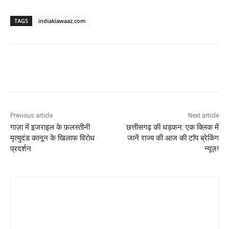
TAGS
indiakiawaaz.com
Previous article
Next article
गाज़ा में इजराइल के फ़लस्तीनी
छत्तीसगढ़ की धड़कन: एक क्लिक में
मृत्युदंड कानून के खिलाफ विरोध
जानें राज्य की आज की टॉप ब्रेकिंग
प्रदर्शन
न्यूज़!