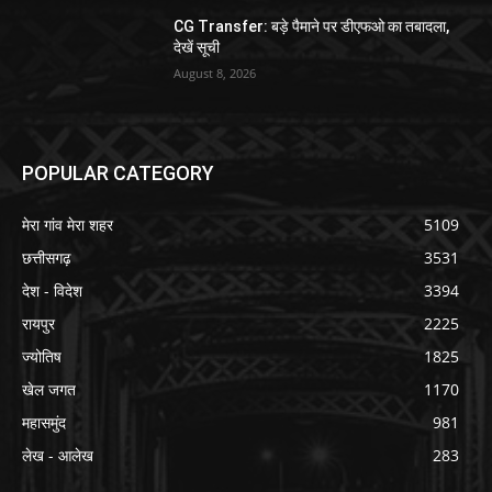
CG Transfer: बड़े पैमाने पर डीएफओ का तबादला,
देखें सूची
August 8, 2026
POPULAR CATEGORY
मेरा गांव मेरा शहर
5109
छत्तीसगढ़
3531
देश - विदेश
3394
रायपुर
2225
ज्योतिष
1825
खेल जगत
1170
महासमुंद
981
लेख - आलेख
283