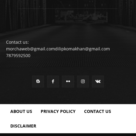
Contact us:
morchaweb@gmail.comdilipkomakhan@gmail.com
7879592500
ABOUT US
PRIVACY POLICY
CONTACT US
DISCLAIMER