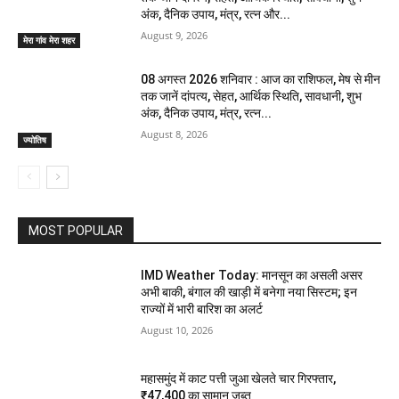
अंक, दैनिक उपाय, मंत्र, रत्न और...
August 9, 2026
मेरा गांव मेरा शहर
08 अगस्त 2026 शनिवार : आज का राशिफल, मेष से मीन
तक जानें दांपत्य, सेहत, आर्थिक स्थिति, सावधानी, शुभ
अंक, दैनिक उपाय, मंत्र, रत्न...
August 8, 2026
ज्योतिष
MOST POPULAR
IMD Weather Today: मानसून का असली असर
अभी बाकी, बंगाल की खाड़ी में बनेगा नया सिस्टम; इन
राज्यों में भारी बारिश का अलर्ट
August 10, 2026
महासमुंद में काट पत्ती जुआ खेलते चार गिरफ्तार,
₹47,400 का सामान जब्त