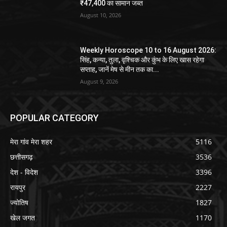
₹47,400 का सामान जब्त
August 10, 2026
Weekly Horoscope 10 to 16 August 2026:
सिंह, कन्या, तुला, वृश्चिक और कुंभ के लिए खास रहेगा
सप्ताह, जानें मेष से मीन तक का...
August 9, 2026
POPULAR CATEGORY
मेरा गांव मेरा शहर
5116
छत्तीसगढ़
3536
देश - विदेश
3396
रायपुर
2227
ज्योतिष
1827
खेल जगत
1170