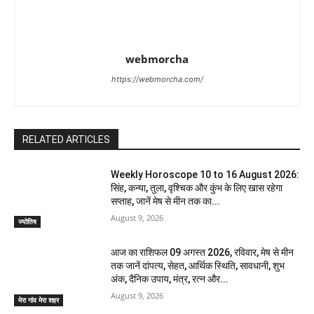
webmorcha
https://webmorcha.com/
RELATED ARTICLES
Weekly Horoscope 10 to 16 August 2026:
सिंह, कन्या, तुला, वृश्चिक और कुंभ के लिए खास रहेगा
सप्ताह, जानें मेष से मीन तक का...
August 9, 2026
ज्योतिष
आज का राशिफल 09 अगस्त 2026, रविवार, मेष से मीन
तक जानें दांपत्य, सेहत, आर्थिक स्थिति, सावधानी, शुभ
अंक, दैनिक उपाय, मंत्र, रत्न और...
August 9, 2026
मेरा गांव मेरा शहर