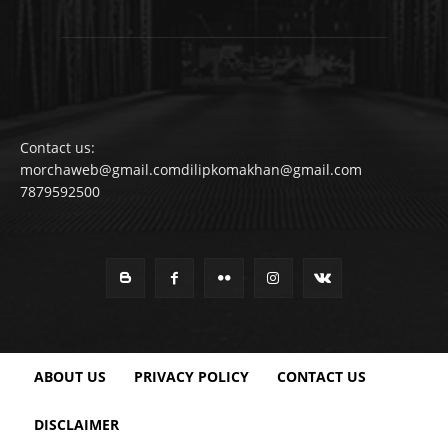
Contact us:
morchaweb@gmail.comdilipkomakhan@gmail.com
7879592500
ABOUT US
PRIVACY POLICY
CONTACT US
DISCLAIMER