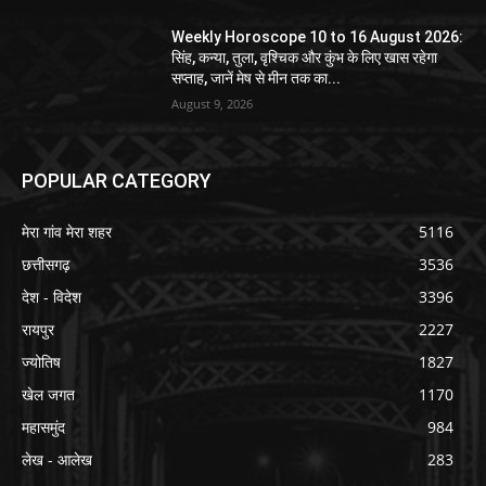
Weekly Horoscope 10 to 16 August 2026:
सिंह, कन्या, तुला, वृश्चिक और कुंभ के लिए खास रहेगा
सप्ताह, जानें मेष से मीन तक का...
August 9, 2026
POPULAR CATEGORY
मेरा गांव मेरा शहर
5116
छत्तीसगढ़
3536
देश - विदेश
3396
रायपुर
2227
ज्योतिष
1827
खेल जगत
1170
महासमुंद
984
लेख - आलेख
283