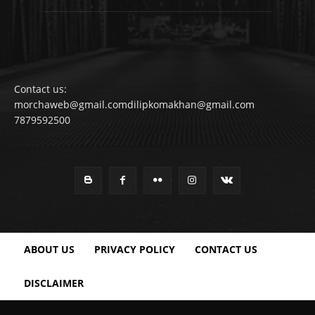
Contact us:
morchaweb@gmail.comdilipkomakhan@gmail.com
7879592500
ABOUT US
PRIVACY POLICY
CONTACT US
DISCLAIMER