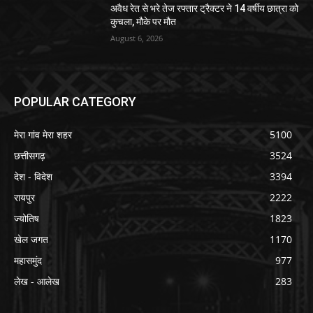
अवैध रेत से भरे तेज रफ्तार ट्रैक्टर ने 14 वर्षीय छात्रा को
कुचला, मौके पर मौत
August 6, 2026
POPULAR CATEGORY
मेरा गांव मेरा शहर
5100
छत्तीसगढ़
3524
देश - विदेश
3394
रायपुर
2222
ज्योतिष
1823
खेल जगत
1170
महासमुंद
977
लेख - आलेख
283