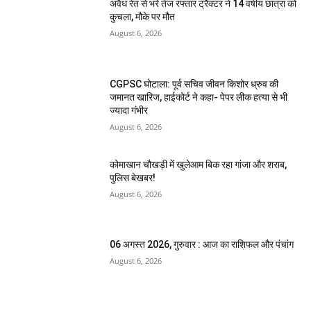
अवैध रेत से भरे तेज रफ्तार ट्रैक्टर ने 14 वर्षीय छात्रा को
कुचला, मौके पर मौत
August 6, 2026
CGPSC घोटाला: पूर्व सचिव जीवन किशोर ध्रुव की
जमानत खारिज, हाईकोर्ट ने कहा- पेपर लीक हत्या से भी
ज्यादा गंभीर
August 6, 2026
कोमाखान चौखड़ी में खुलेआम बिक रहा गांजा और शराब,
पुलिस बेखबर!
August 6, 2026
06 अगस्त 2026, गुरुवार : आज का राशिफल और पंचांग
August 6, 2026