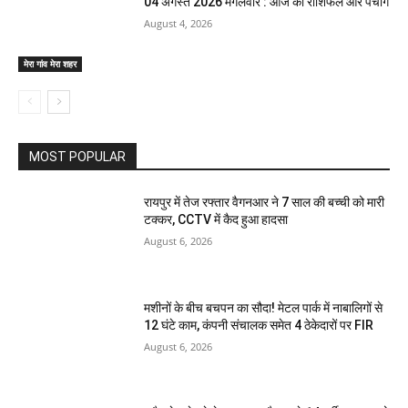
04 अगस्त 2026 मंगलवार : आज का राशिफल और पंचांग
August 4, 2026
मेरा गांव मेरा शहर
MOST POPULAR
रायपुर में तेज रफ्तार वैगनआर ने 7 साल की बच्ची को मारी
टक्कर, CCTV में कैद हुआ हादसा
August 6, 2026
मशीनों के बीच बचपन का सौदा! मेटल पार्क में नाबालिगों से
12 घंटे काम, कंपनी संचालक समेत 4 ठेकेदारों पर FIR
August 6, 2026