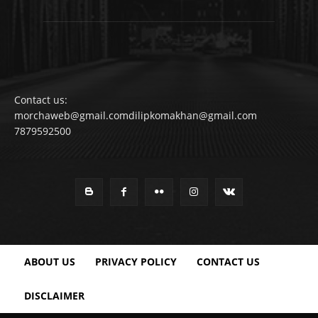
Contact us:
morchaweb@gmail.comdilipkomakhan@gmail.com
7879592500
ABOUT US
PRIVACY POLICY
CONTACT US
DISCLAIMER