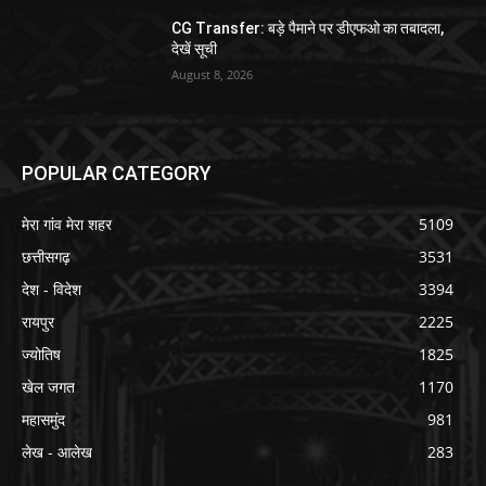
CG Transfer: बड़े पैमाने पर डीएफओ का तबादला,
देखें सूची
August 8, 2026
POPULAR CATEGORY
मेरा गांव मेरा शहर
5109
छत्तीसगढ़
3531
देश - विदेश
3394
रायपुर
2225
ज्योतिष
1825
खेल जगत
1170
महासमुंद
981
लेख - आलेख
283