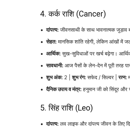
4. कर्क राशि (Cancer)
दांपत्य:
जीवनसाथी के साथ भावनात्मक जुड़ाव बढ
सेहत:
मानसिक शांति रहेगी, लेकिन आंखों में
आर्थिक:
सुख-सुविधाओं पर खर्च बढ़ेगा। आर्थि
सावधानी:
आज पैसों के लेन-देन में पूरी तरह पा
शुभ अंक:
2 |
शुभ रंग:
सफेद / सिल्वर |
रत्न:
म
दैनिक उपाय व मंत्र:
हनुमान जी को सिंदूर और च
5. सिंह राशि (Leo)
दांपत्य:
लव लाइफ और दांपत्य जीवन के लिए दिन 