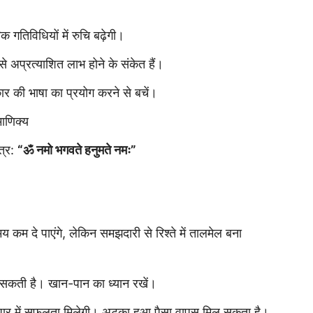
क गतिविधियों में रुचि बढ़ेगी।
से अप्रत्याशित लाभ होने के संकेत हैं।
हंकार की भाषा का प्रयोग करने से बचें।
ाणिक्य
त्र:
“ॐ नमो भगवते हनुमते नमः”
य कम दे पाएंगे, लेकिन समझदारी से रिश्ते में तालमेल बना
सकती है। खान-पान का ध्यान रखें।
व्यापार में सफलता मिलेगी। अटका हुआ पैसा वापस मिल सकता है।