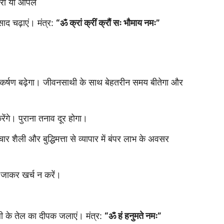
रा या ओपल
ाद चढ़ाएं। मंत्र:
“ॐ क्रां क्रीं क्रौं सः भौमाय नमः”
 आकर्षण बढ़ेगा। जीवनसाथी के साथ बेहतरीन समय बीतेगा और
ंगे। पुराना तनाव दूर होगा।
 शैली और बुद्धिमत्ता से व्यापार में बंपर लाभ के अवसर
जाकर खर्च न करें।
ली के तेल का दीपक जलाएं। मंत्र:
“ॐ हं हनुमते नमः”