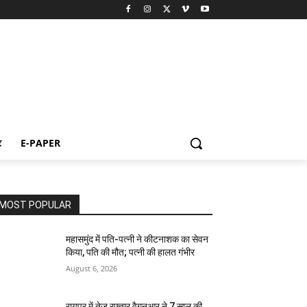
ट
E-PAPER
MOST POPULAR
महासमुंद में पति-पत्नी ने कीटनाशक का सेवन
किया, पति की मौत; पत्नी की हालत गंभीर
August 6, 2026
रायपुर में तेज रफ्तार वैगनआर ने 7 साल की