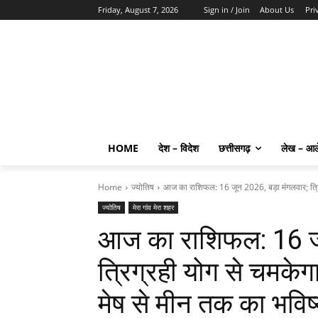
Friday, August 7, 2026
Sign in / Join
About Us
Pri
HOME
देश – विदेश
छत्तीसगढ़
लेख – आ
Home
ज्योतिष
आज का राशिफल: 16 जून 2026, बड़ा मंगलवार; त्रिग
ज्योतिष
मेरा गांव मेरा शहर
आज का राशिफल: 16 जू
त्रिग्रही योग से चमकेगा
मेष से मीन तक का भवि