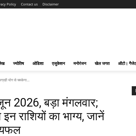
vacy Policy
Contact us
Disclaimer
लेख
ज्योतिष
ओडिशा
एजुकेशन
मनोरंजन
खेल जगत
ऑटो। गैजे
्रही योग से चमकेगा...
न 2026, बड़ा मंगलवार;
 इन राशियों का भाग्य, जानें
ष्यफल