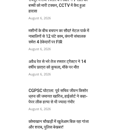
बच्ची को मारी टक्कर, CCTV में कैद हुआ
हादसा
August 6, 2026
मशीनों के बीच बचपन का सौदा! मेटल पार्क में
नाबालिगों से 12 घंटे काम, कंपनी संचालक
समेत 4 ठेकेदारों पर FIR
August 6, 2026
अवैध रेत से भरे तेज रफ्तार ट्रैक्टर ने 14
वर्षीय छात्रा को कुचला, मौके पर मौत
August 6, 2026
CGPSC घोटाला: पूर्व सचिव जीवन किशोर
ध्रुव की जमानत खारिज, हाईकोर्ट ने कहा-
पेपर लीक हत्या से भी ज्यादा गंभीर
August 6, 2026
कोमाखान चौखड़ी में खुलेआम बिक रहा गांजा
और शराब, पुलिस बेखबर!