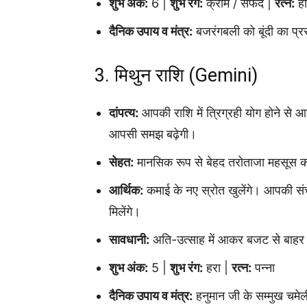
शुभ अंक:
6 |
शुभ रंग:
क्रीम / सफेद |
रत्न:
ही
दैनिक उपाय व मंत्र:
बजरंगबली को बूंदी का प्रस
3. मिथुन राशि (Gemini)
दांपत्य:
आपकी राशि में त्रिग्रही योग होने से
आपसी समझ बढ़ेगी।
सेहत:
मानसिक रूप से बेहद तरोताजा महसूस करे
आर्थिक:
कमाई के नए स्रोत खुलेंगे। आपकी संचार
मिलेंगे।
सावधानी:
अति-उत्साह में आकर बजट से बाहर 
शुभ अंक:
5 |
शुभ रंग:
हरा |
रत्न:
पन्ना
दैनिक उपाय व मंत्र:
हनुमान जी के सम्मुख चमे