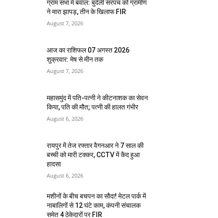
ग्राम सभा में बवाल: बुंदेली सरपंच को ग्रामीण
ने मारा झापड़, तीन के खिलाफ FIR
August 7, 2026
आज का राशिफल 07 अगस्त 2026
शुक्रवार: मेष से मीन तक
August 7, 2026
महासमुंद में पति-पत्नी ने कीटनाशक का सेवन
किया, पति की मौत; पत्नी की हालत गंभीर
August 6, 2026
रायपुर में तेज रफ्तार वैगनआर ने 7 साल की
बच्ची को मारी टक्कर, CCTV में कैद हुआ
हादसा
August 6, 2026
मशीनों के बीच बचपन का सौदा! मेटल पार्क में
नाबालिगों से 12 घंटे काम, कंपनी संचालक
समेत 4 ठेकेदारों पर FIR