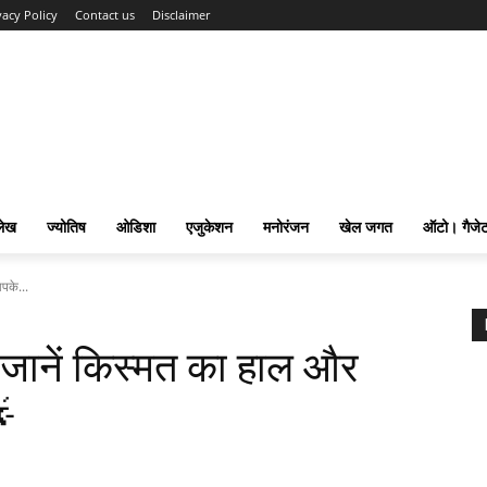
vacy Policy
Contact us
Disclaimer
लेख
ज्योतिष
ओडिशा
एजुकेशन
मनोरंजन
खेल जगत
ऑटो। गैजे
पके...
जानें किस्मत का हाल और
