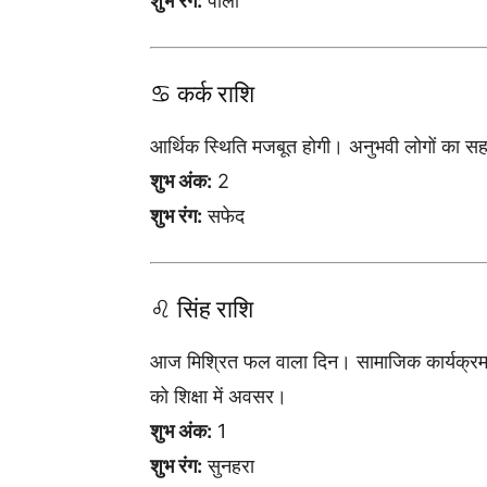
शुभ रंग:
पीला
♋ कर्क राशि
आर्थिक स्थिति मजबूत होगी। अनुभवी लोगों का सहयो
शुभ अंक:
2
शुभ रंग:
सफेद
♌ सिंह राशि
आज मिश्रित फल वाला दिन। सामाजिक कार्यक्रम म
को शिक्षा में अवसर।
शुभ अंक:
1
शुभ रंग:
सुनहरा