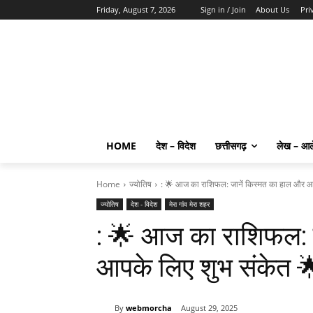
Friday, August 7, 2026
Sign in / Join
About Us
Pri
HOME
देश – विदेश
छत्तीसगढ़
लेख – आ
Home
ज्योतिष
: 🌟 आज का राशिफल: जानें किस्मत का हाल और आ
ज्योतिष
देश - विदेश
मेरा गांव मेरा शहर
: 🌟 आज का राशिफल: 
आपके लिए शुभ संकेत 
By
webmorcha
August 29, 2025