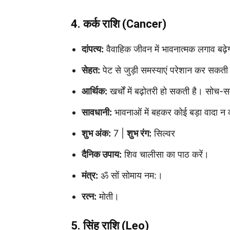
4. कर्क राशि (Cancer)
दांपत्य:
वैवाहिक जीवन में भावनात्मक लगाव बढ़ेगा
सेहत:
पेट से जुड़ी समस्याएं परेशान कर सकती 
आर्थिक:
खर्चों में बढ़ोतरी हो सकती है। सो
सावधानी:
भावनाओं में बहकर कोई बड़ा वादा न 
शुभ अंक:
7 |
शुभ रंग:
सिल्वर
दैनिक उपाय:
शिव चालीसा का पाठ करें।
मंत्र:
ॐ सों सोमाय नम:।
रत्न:
मोती।
5. सिंह राशि (Leo)