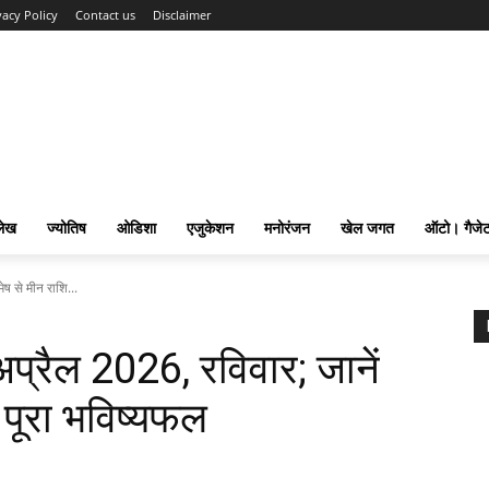
vacy Policy
Contact us
Disclaimer
लेख
ज्योतिष
ओडिशा
एजुकेशन
मनोरंजन
खेल जगत
ऑटो। गैजे
ष से मीन राशि...
रैल 2026, रविवार; जानें
 पूरा भविष्यफल