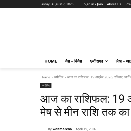
Friday, August 7, 2026
Sign in / Join
About Us
Pri
HOME
देश – विदेश
छत्तीसगढ़
लेख – आ
Home
ज्योतिष
आज का राशिफल: 19 अप्रैल 2026, रविवार; जानें मे
ज्योतिष
आज का राशिफल: 19 अप्
मेष से मीन राशि तक का
By
webmorcha
April 19, 2026