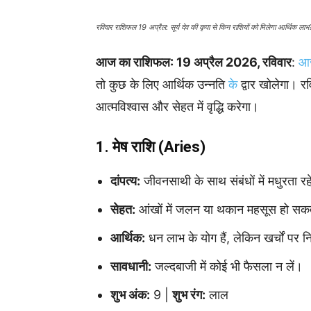
रविवार राशिफल 19 अप्रैल: सूर्य देव की कृपा से किन राशियों को मिलेगा आर्थिक 
आज का राशिफल: 19 अप्रैल 2026, रविवार
:
आ
तो कुछ के लिए आर्थिक उन्नति
के
द्वार खोलेगा। र
आत्मविश्वास और सेहत में वृद्धि करेगा।
1. मेष राशि (Aries)
दांपत्य:
जीवनसाथी के साथ संबंधों में मधुरता 
सेहत:
आंखों में जलन या थकान महसूस हो सकती
आर्थिक:
धन लाभ के योग हैं, लेकिन खर्चों पर न
सावधानी:
जल्दबाजी में कोई भी फैसला न लें।
शुभ अंक:
9 |
शुभ रंग:
लाल