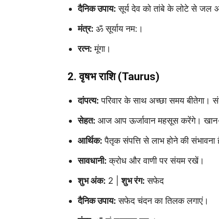
दैनिक उपाय:
सूर्य देव को तांबे के लोटे से जल अ
मंत्र:
ॐ सूर्याय नम:।
रत्न:
मूंगा।
2. वृषभ राशि (Taurus)
दांपत्य:
परिवार के साथ अच्छा समय बीतेगा। सं
सेहत:
आज आप ऊर्जावान महसूस करेंगे। खान-प
आर्थिक:
पैतृक संपत्ति से लाभ होने की संभावना ह
सावधानी:
क्रोध और वाणी पर संयम रखें।
शुभ अंक:
2 |
शुभ रंग:
सफेद
दैनिक उपाय:
सफेद चंदन का तिलक लगाएं।