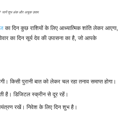
लाभ? जानें शुभ अंक और अचूक उपाय
ज
का दिन कुछ राशियों के लिए आध्यात्मिक शांति लेकर आएगा,
विवार का दिन सूर्य देव की उपासना का है, जो आपके
रहेगी। किसी पुरानी बात को लेकर चल रहा तनाव समाप्त होगा।
 है। डिजिटल स्क्रीन से दूर रहें।
ियंत्रण रखें। निवेश के लिए दिन शुभ है।