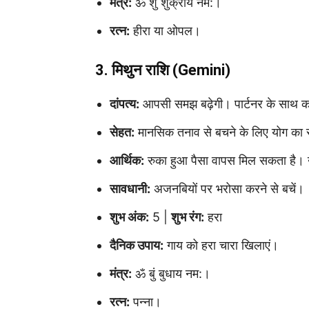
मंत्र:
ॐ शुं शुक्राय नम:।
रत्न:
हीरा या ओपल।
3. मिथुन राशि (Gemini)
दांपत्य:
आपसी समझ बढ़ेगी। पार्टनर के साथ कही
सेहत:
मानसिक तनाव से बचने के लिए योग का सहार
आर्थिक:
रुका हुआ पैसा वापस मिल सकता है। उध
सावधानी:
अजनबियों पर भरोसा करने से बचें।
शुभ अंक:
5 |
शुभ रंग:
हरा
दैनिक उपाय:
गाय को हरा चारा खिलाएं।
मंत्र:
ॐ बुं बुधाय नम:।
रत्न:
पन्ना।