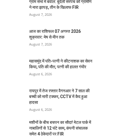
ग्राम सभा में बवाल: बुंदेली सरपंच को ग्रामीण
ने मारा झापड़, तीन के खिलाफ FIR
August 7, 2026
आज का राशिफल 07 अगस्त 2026
शुक्रवार: मेष से मीन तक
August 7, 2026
महासमुंद में पति-पत्नी ने कीटनाशक का सेवन
किया, पति की मौत; पत्नी की हालत गंभीर
August 6, 2026
रायपुर में तेज रफ्तार वैगनआर ने 7 साल की
बच्ची को मारी टक्कर, CCTV में कैद हुआ
हादसा
August 6, 2026
मशीनों के बीच बचपन का सौदा! मेटल पार्क में
नाबालिगों से 12 घंटे काम, कंपनी संचालक
समेत 4 ठेकेदारों पर FIR