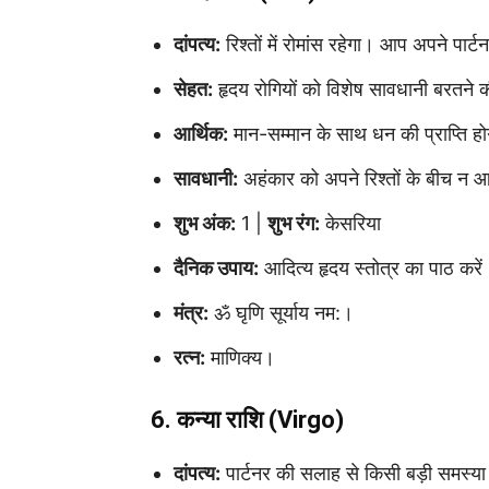
दांपत्य:
रिश्तों में रोमांस रहेगा। आप अपने पार्
सेहत:
हृदय रोगियों को विशेष सावधानी बरतने
आर्थिक:
मान-सम्मान के साथ धन की प्राप्ति होग
सावधानी:
अहंकार को अपने रिश्तों के बीच न आन
शुभ अंक:
1 |
शुभ रंग:
केसरिया
दैनिक उपाय:
आदित्य हृदय स्तोत्र का पाठ करें
मंत्र:
ॐ घृणि सूर्याय नम:।
रत्न:
माणिक्य।
6. कन्या राशि (Virgo)
दांपत्य:
पार्टनर की सलाह से किसी बड़ी समस्य