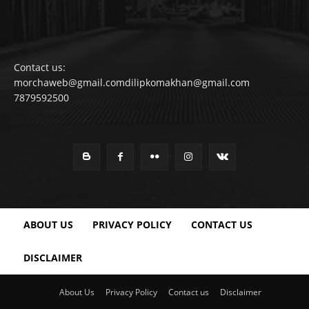
Contact us:
morchaweb@gmail.comdilipkomakhan@gmail.com
7879592500
ABOUT US
PRIVACY POLICY
CONTACT US
DISCLAIMER
About Us
Privacy Policy
Contact us
Disclaimer