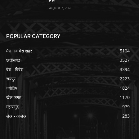
तक
August 7, 2026
POPULAR CATEGORY
मेरा गांव मेरा शहर
5104
छत्तीसगढ़
3527
देश - विदेश
3394
रायपुर
2223
ज्योतिष
1824
खेल जगत
1170
महासमुंद
979
लेख - आलेख
283