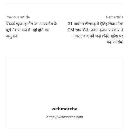
Previous article
Next article
रिचार्ड गूल्ड: इंग्लैंड का आयरलैंड के
31 मार्च: छत्तीसगढ़ में ऐतिहासिक मोड़!
यूरो नेशंस कप में नहीं होने का
CM साय बोले- डबल इंजन सरकार ने
अनुमान!
नक्सलवाद की जड़ें तोड़ी, भूपेश पर
मढ़ा आरोप!
webmorcha
https://webmorcha.com