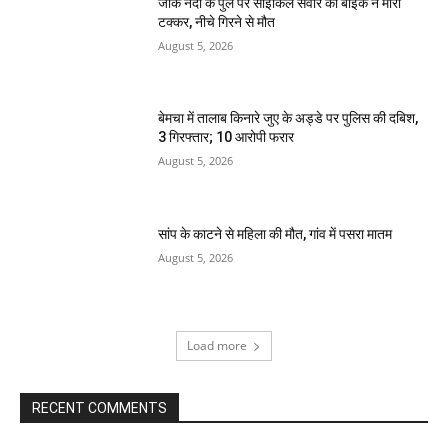
जोंक नदी के पुल पर साइकिल सवार को बाइक ने मारी
टक्कर, नीचे गिरने से मौत
August 5, 2026
बेमचा में तालाब किनारे जुए के अड्डे पर पुलिस की दबिश,
3 गिरफ्तार; 10 आरोपी फरार
August 5, 2026
सांप के काटने से महिला की मौत, गांव में पसरा मातम
August 5, 2026
Load more
RECENT COMMENTS