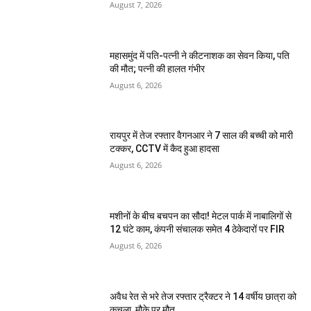
August 7, 2026
महासमुंद में पति-पत्नी ने कीटनाशक का सेवन किया, पति
की मौत; पत्नी की हालत गंभीर
August 6, 2026
रायपुर में तेज रफ्तार वैगनआर ने 7 साल की बच्ची को मारी
टक्कर, CCTV में कैद हुआ हादसा
August 6, 2026
मशीनों के बीच बचपन का सौदा! मेटल पार्क में नाबालिगों से
12 घंटे काम, कंपनी संचालक समेत 4 ठेकेदारों पर FIR
August 6, 2026
अवैध रेत से भरे तेज रफ्तार ट्रैक्टर ने 14 वर्षीय छात्रा को
कुचला, मौके पर मौत