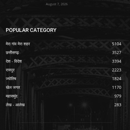
August 7, 2026
POPULAR CATEGORY
मेरा गांव मेरा शहर
5104
छत्तीसगढ़
3527
देश - विदेश
3394
रायपुर
2223
ज्योतिष
1824
खेल जगत
1170
महासमुंद
979
लेख - आलेख
283