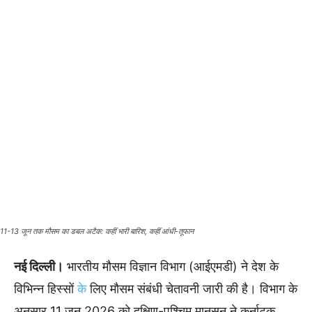
11-13 जून तक मौसम का डबल अटैक: कहीं भारी बारिश, कहीं आंधी-तूफान
नई दिल्ली।
भारतीय मौसम विज्ञान विभाग (आईएमडी) ने देश के
विभिन्न हिस्सों
के
लिए मौसम संबंधी चेतावनी जारी की है। विभाग के
अनुसार 11 जून 2026 को दक्षिण-पश्चिम मानसून ने कर्नाटक,