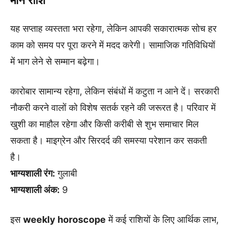
मीन राशि
यह सप्ताह व्यस्तता भरा रहेगा, लेकिन आपकी सकारात्मक सोच हर
काम को समय पर पूरा करने में मदद करेगी। सामाजिक गतिविधियों
में भाग लेने से सम्मान बढ़ेगा।
कारोबार सामान्य रहेगा, लेकिन संबंधों में कटुता न आने दें। सरकारी
नौकरी करने वालों को विशेष सतर्क रहने की जरूरत है। परिवार में
खुशी का माहौल रहेगा और किसी करीबी से शुभ समाचार मिल
सकता है। माइग्रेन और सिरदर्द की समस्या परेशान कर सकती
है।
भाग्यशाली रंग:
गुलाबी
भाग्यशाली अंक:
9
इस
weekly horoscope
में कई राशियों के लिए आर्थिक लाभ,