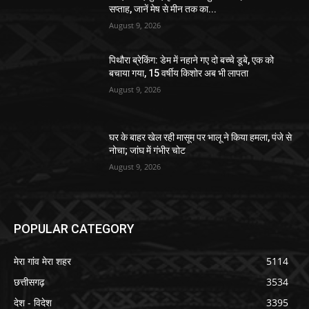
सप्ताह, जानें मेष से मीन तक का...
August 9, 2026
पिथौरा ब्रेकिंग: डेम में नहाने गए दो बच्चे डूबे, एक को
बचाया गया, 15 वर्षीय किशोर अब भी लापता
August 9, 2026
घर के बाहर खेल रही मासूम पर भालू ने किया हमला, पंजे से
नोचा; जांघ में गंभीर चोट
August 9, 2026
POPULAR CATEGORY
मेरा गांव मेरा शहर
5114
छत्तीसगढ़
3534
देश - विदेश
3395