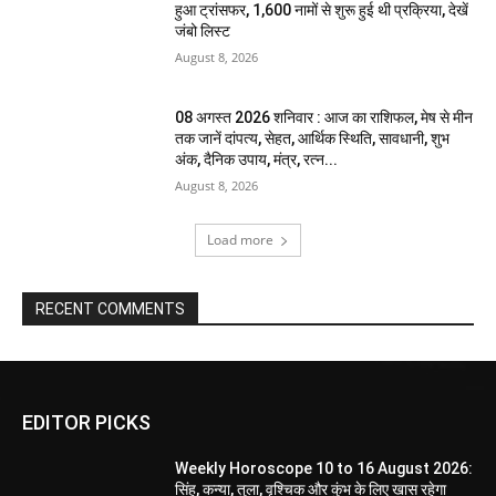
हुआ ट्रांसफर, 1,600 नामों से शुरू हुई थी प्रक्रिया, देखें
जंबो लिस्ट
August 8, 2026
08 अगस्त 2026 शनिवार : आज का राशिफल, मेष से मीन
तक जानें दांपत्य, सेहत, आर्थिक स्थिति, सावधानी, शुभ
अंक, दैनिक उपाय, मंत्र, रत्न...
August 8, 2026
Load more
RECENT COMMENTS
EDITOR PICKS
Weekly Horoscope 10 to 16 August 2026:
सिंह, कन्या, तुला, वृश्चिक और कुंभ के लिए खास रहेगा