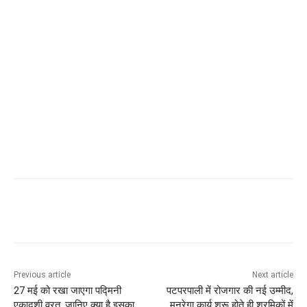
Previous article
Next article
27 मई को रखा जाएगा पद्मिनी
पटपरपाली में रोजगार की नई उम्मीद,
एकादशी व्रत, जानिए क्या है इसका
मनरेगा कार्य शुरू होते ही श्रमिकों में