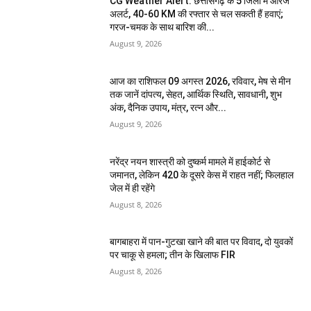
CG Weather Alert: छत्तीसगढ़ के 5 जिलों में ऑरेंज
अलर्ट, 40-60 KM की रफ्तार से चल सकती हैं हवाएं;
गरज-चमक के साथ बारिश की...
August 9, 2026
आज का राशिफल 09 अगस्त 2026, रविवार, मेष से मीन
तक जानें दांपत्य, सेहत, आर्थिक स्थिति, सावधानी, शुभ
अंक, दैनिक उपाय, मंत्र, रत्न और...
August 9, 2026
नरेंद्र नयन शास्त्री को दुष्कर्म मामले में हाईकोर्ट से
जमानत, लेकिन 420 के दूसरे केस में राहत नहीं; फिलहाल
जेल में ही रहेंगे
August 8, 2026
बागबाहरा में पान-गुटखा खाने की बात पर विवाद, दो युवकों
पर चाकू से हमला; तीन के खिलाफ FIR
August 8, 2026