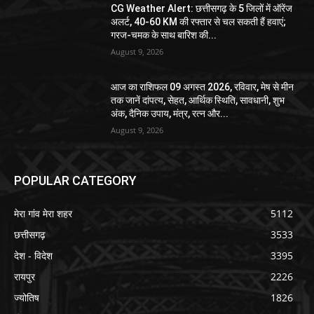
CG Weather Alert: छत्तीसगढ़ के 5 जिलों में ऑरेंज
अलर्ट, 40-60 KM की रफ्तार से चल सकती हैं हवाएं;
गरज-चमक के साथ बारिश की...
August 9, 2026
आज का राशिफल 09 अगस्त 2026, रविवार, मेष से मीन
तक जानें दांपत्य, सेहत, आर्थिक स्थिति, सावधानी, शुभ
अंक, दैनिक उपाय, मंत्र, रत्न और...
August 9, 2026
POPULAR CATEGORY
मेरा गांव मेरा शहर
5112
छत्तीसगढ़
3533
देश - विदेश
3395
रायपुर
2226
ज्योतिष
1826