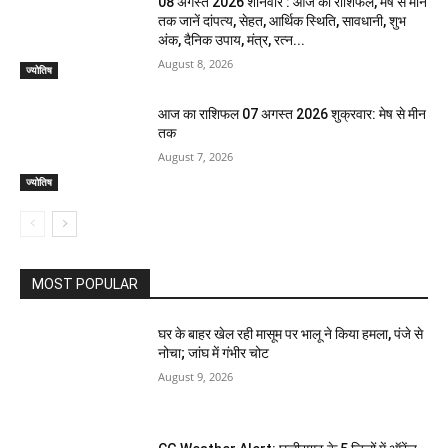
08 अगस्त 2026 शनिवार : आज का राशिफल, मेष से मीन
तक जानें दांपत्य, सेहत, आर्थिक स्थिति, सावधानी, शुभ
अंक, दैनिक उपाय, मंत्र, रत्न...
August 8, 2026
ज्योतिष
आज का राशिफल 07 अगस्त 2026 शुक्रवार: मेष से मीन
तक
August 7, 2026
ज्योतिष
MOST POPULAR
घर के बाहर खेल रही मासूम पर भालू ने किया हमला, पंजे से
नोचा; जांघ में गंभीर चोट
August 9, 2026