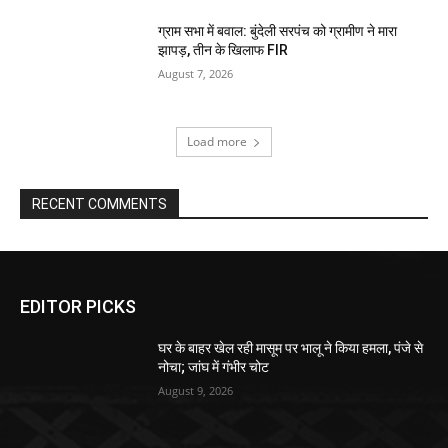
ग्राम सभा में बवाल: बुंदेली सरपंच को ग्रामीण ने मारा
झापड़, तीन के खिलाफ FIR
August 7, 2026
Load more
RECENT COMMENTS
EDITOR PICKS
घर के बाहर खेल रही मासूम पर भालू ने किया हमला, पंजे से
नोचा; जांघ में गंभीर चोट
August 9, 2026