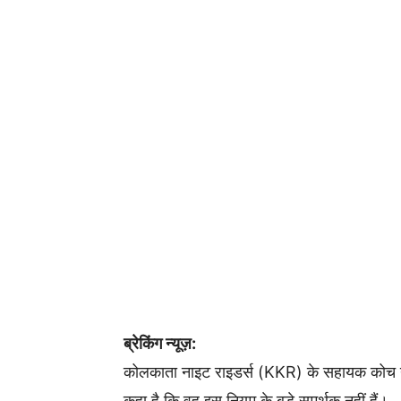
ब्रेकिंग न्यूज़:
कोलकाता नाइट राइडर्स (KKR) के सहायक कोच ने इ
कहा है कि वह इस नियम के बड़े समर्थक नहीं हैं।