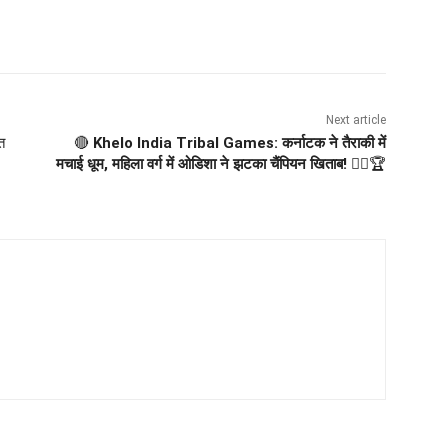
Next article
त
🔴
Khelo India Tribal Games: कर्नाटक ने तैराकी में
मचाई धूम, महिला वर्ग में ओडिशा ने झटका चैंपियन खिताब!
🏊‍♀️🏆