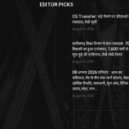
EDITOR PICKS
CG Transfer: बड़े पैमाने पर डीएफओ 
तबादला, देखें सूची
August 8, 2026
छत्तीसगढ़ शिक्षा विभाग में बंपर तबादला: 
शिक्षकों का हुआ ट्रांसफर, 1,600 नामों से
शुरू हुई थी प्रक्रिया, देखें जंबो लिस्ट
August 8, 2026
08 अगस्त 2026 शनिवार : आज का
राशिफल, मेष से मीन तक जानें दांपत्य, सेह
आर्थिक स्थिति, सावधानी, शुभ अंक, दैनिक
उपाय, मंत्र, रत्न...
August 8, 2026