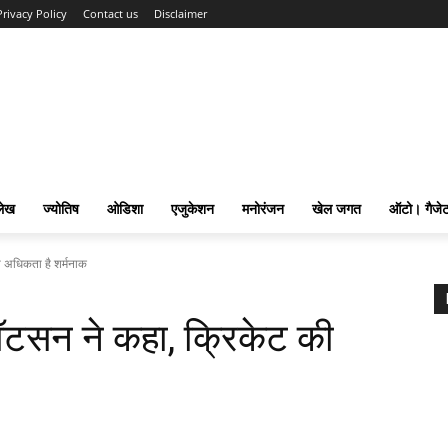
Privacy Policy
Contact us
Disclaimer
लेख
ज्योतिष
ओडिशा
एजुकेशन
मनोरंजन
खेल जगत
ऑटो। गैजे
 अधिकता है शर्मनाक
टसन ने कहा, क्रिकेट की