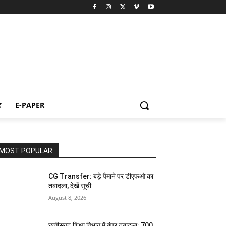
ट
E-PAPER
MOST POPULAR
CG Transfer: बड़े पैमाने पर डीएफओ का
तबादला, देखें सूची
August 8, 2026
छत्तीसगढ़ शिक्षा विभाग में बंपर तबादला: 700