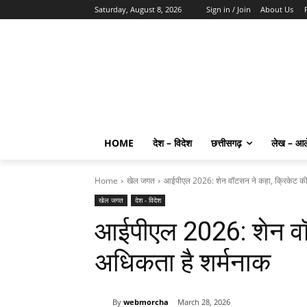
Saturday, August 8, 2026
Sign in / Join
About Us
HOME
देश – विदेश
छत्तीसगढ़
लेख – आ
Home
खेल जगत
आईपीएल 2026: शेन वॉटसन ने कहा, क्रिकेट की
खेल जगत
देश - विदेश
आईपीएल 2026: शेन वॉ
अधिकता है शर्मनाक
By
webmorcha
March 28, 2026