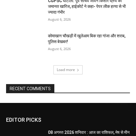
CGPSC घोटाला: पूर्व सचिव जीवन किशोर ध्रुव की
जमानत खारिज, हाईकोर्ट ने कहा- पेपर लीक हत्या से भी
ज्यादा गंभीर
August 6, 2026
कोमाखान चौखड़ी में खुलेआम बिक रहा गांजा और शराब,
पुलिस बेखबर!
August 6, 2026
Load more
RECENT COMMENTS
EDITOR PICKS
08 अगस्त 2026 शनिवार : आज का राशिफल, मेष से मीन