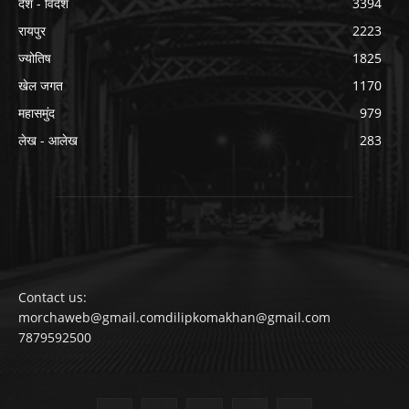
देश - विदेश
3394
रायपुर
2223
ज्योतिष
1825
खेल जगत
1170
महासमुंद
979
लेख - आलेख
283
Contact us:
morchaweb@gmail.comdilipkomakhan@gmail.com
7879592500