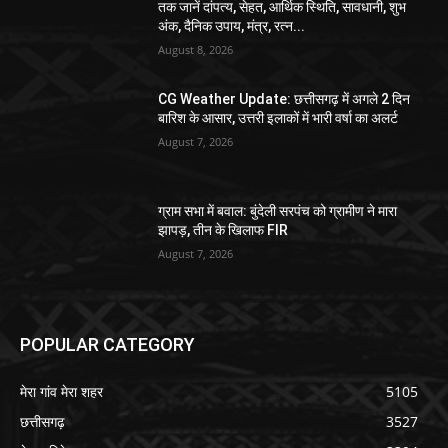
तक जानें दांपत्य, सेहत, आर्थिक स्थिति, सावधानी, शुभ
अंक, दैनिक उपाय, मंत्र, रत्न...
August 8, 2026
CG Weather Update: छत्तीसगढ़ में अगले 2 दिन
बारिश के आसार, उत्तरी इलाकों में भारी वर्षा का अलर्ट
August 7, 2026
ग्राम सभा में बवाल: बुंदेली सरपंच को ग्रामीण ने मारा
झापड़, तीन के खिलाफ FIR
August 7, 2026
POPULAR CATEGORY
मेरा गांव मेरा शहर
5105
छत्तीसगढ़
3527