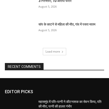
3 गिरफ्तार; 10 आरोपी फरार
August 5, 2026
सांप के काटने से महिला की मौत, गांव में पसरा मातम
August 5, 2026
Load more
RECENT COMMENTS
EDITOR PICKS
महासमुंद में पति-पत्नी ने कीटनाशक का सेवन किया, पति
की मौत; पत्नी की हालत गंभीर