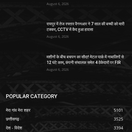
August 6, 2026
रायपुर में तेज रफ्तार वैगनआर ने 7 साल की बच्ची को मारी
टक्कर, CCTV में कैद हुआ हादसा
August 6, 2026
मशीनों के बीच बचपन का सौदा! मेटल पार्क में नाबालिगों से
12 घंटे काम, कंपनी संचालक समेत 4 ठेकेदारों पर FIR
August 6, 2026
POPULAR CATEGORY
मेरा गांव मेरा शहर
5101
छत्तीसगढ़
3525
देश - विदेश
3394