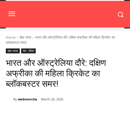
Home
खेल जगत
भारत और ऑस्ट्रेलिया दौरे: दक्षिण अफ्रीका की महिला क्रिकेट का
ब्लॉकबस्टर समर!
खेल जगत
देश - विदेश
भारत और ऑस्ट्रेलिया दौरे: दक्षिण
अफ्रीका की महिला क्रिकेट का
ब्लॉकबस्टर समर!
By
webmorcha
March 20, 2026