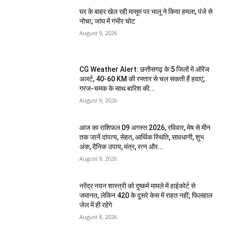
घर के बाहर खेल रही मासूम पर भालू ने किया हमला, पंजे से
नोचा; जांघ में गंभीर चोट
August 9, 2026
CG Weather Alert: छत्तीसगढ़ के 5 जिलों में ऑरेंज
अलर्ट, 40-60 KM की रफ्तार से चल सकती हैं हवाएं;
गरज-चमक के साथ बारिश की...
August 9, 2026
आज का राशिफल 09 अगस्त 2026, रविवार, मेष से मीन
तक जानें दांपत्य, सेहत, आर्थिक स्थिति, सावधानी, शुभ
अंक, दैनिक उपाय, मंत्र, रत्न और...
August 9, 2026
नरेंद्र नयन शास्त्री को दुष्कर्म मामले में हाईकोर्ट से
जमानत, लेकिन 420 के दूसरे केस में राहत नहीं; फिलहाल
जेल में ही रहेंगे
August 8, 2026