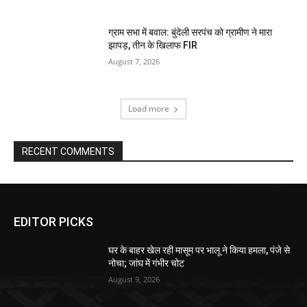
ग्राम सभा में बवाल: बुंदेली सरपंच को ग्रामीण ने मारा
झापड़, तीन के खिलाफ FIR
August 7, 2026
Load more
RECENT COMMENTS
EDITOR PICKS
घर के बाहर खेल रही मासूम पर भालू ने किया हमला, पंजे से
नोचा; जांघ में गंभीर चोट
August 9, 2026