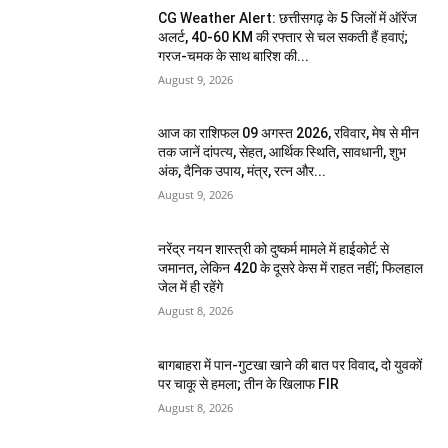
CG Weather Alert: छत्तीसगढ़ के 5 जिलों में ऑरेंज
अलर्ट, 40-60 KM की रफ्तार से चल सकती हैं हवाएं;
गरज-चमक के साथ बारिश की...
August 9, 2026
आज का राशिफल 09 अगस्त 2026, रविवार, मेष से मीन
तक जानें दांपत्य, सेहत, आर्थिक स्थिति, सावधानी, शुभ
अंक, दैनिक उपाय, मंत्र, रत्न और...
August 9, 2026
नरेंद्र नयन शास्त्री को दुष्कर्म मामले में हाईकोर्ट से
जमानत, लेकिन 420 के दूसरे केस में राहत नहीं; फिलहाल
जेल में ही रहेंगे
August 8, 2026
बागबाहरा में पान-गुटखा खाने की बात पर विवाद, दो युवकों
पर चाकू से हमला; तीन के खिलाफ FIR
August 8, 2026