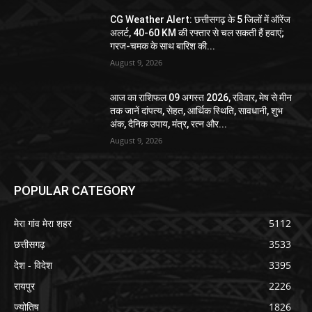
CG Weather Alert: छत्तीसगढ़ के 5 जिलों में ऑरेंज
अलर्ट, 40-60 KM की रफ्तार से चल सकती हैं हवाएं;
गरज-चमक के साथ बारिश की...
August 9, 2026
आज का राशिफल 09 अगस्त 2026, रविवार, मेष से मीन
तक जानें दांपत्य, सेहत, आर्थिक स्थिति, सावधानी, शुभ
अंक, दैनिक उपाय, मंत्र, रत्न और...
August 9, 2026
POPULAR CATEGORY
मेरा गांव मेरा शहर
5112
छत्तीसगढ़
3533
देश - विदेश
3395
रायपुर
2226
ज्योतिष
1826