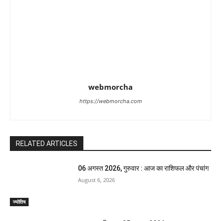
webmorcha
https://webmorcha.com
RELATED ARTICLES
06 अगस्त 2026, गुरुवार : आज का राशिफल और पंचांग
August 6, 2026
ज्योतिष