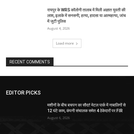
रायपुर के WRS कॉलोनी तालाब में मिली अज्ञात युवती की
लाश, इलाके में सनसनी; हत्या, हादसा या आत्महत्या, जांच
में जुटी पुलिस
August 4, 2026
Load more
RECENT COMMENTS
EDITOR PICKS
मशीनों के बीच बचपन का सौदा! मेटल पार्क में नाबालिगों से
12 घंटे काम, कंपनी संचालक समेत 4 ठेकेदारों पर FIR
August 6, 2026