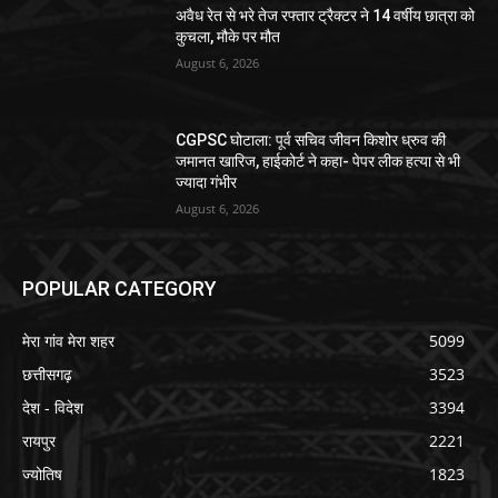
अवैध रेत से भरे तेज रफ्तार ट्रैक्टर ने 14 वर्षीय छात्रा को
कुचला, मौके पर मौत
August 6, 2026
CGPSC घोटाला: पूर्व सचिव जीवन किशोर ध्रुव की
जमानत खारिज, हाईकोर्ट ने कहा- पेपर लीक हत्या से भी
ज्यादा गंभीर
August 6, 2026
POPULAR CATEGORY
मेरा गांव मेरा शहर
5099
छत्तीसगढ़
3523
देश - विदेश
3394
रायपुर
2221
ज्योतिष
1823