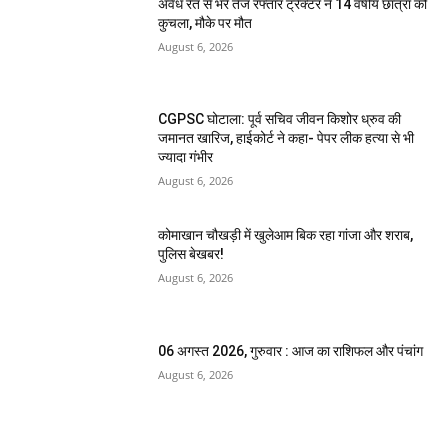
अवैध रेत से भरे तेज रफ्तार ट्रैक्टर ने 14 वर्षीय छात्रा को
कुचला, मौके पर मौत
August 6, 2026
CGPSC घोटाला: पूर्व सचिव जीवन किशोर ध्रुव की
जमानत खारिज, हाईकोर्ट ने कहा- पेपर लीक हत्या से भी
ज्यादा गंभीर
August 6, 2026
कोमाखान चौखड़ी में खुलेआम बिक रहा गांजा और शराब,
पुलिस बेखबर!
August 6, 2026
06 अगस्त 2026, गुरुवार : आज का राशिफल और पंचांग
August 6, 2026