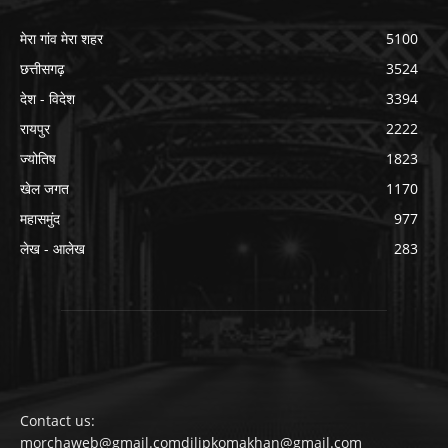
मेरा गांव मेरा शहर
5100
छत्तीसगढ़
3524
देश - विदेश
3394
रायपुर
2222
ज्योतिष
1823
खेल जगत
1170
महासमुंद
977
लेख - आलेख
283
Contact us:
morchaweb@gmail.comdilipkomakhan@gmail.com