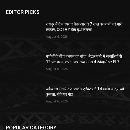
EDITOR PICKS
रायपुर में तेज रफ्तार वैगनआर ने 7 साल की बच्ची को मारी
टक्कर, CCTV में कैद हुआ हादसा
August 6, 2026
मशीनों के बीच बचपन का सौदा! मेटल पार्क में नाबालिगों से
12 घंटे काम, कंपनी संचालक समेत 4 ठेकेदारों पर FIR
August 6, 2026
अवैध रेत से भरे तेज रफ्तार ट्रैक्टर ने 14 वर्षीय छात्रा को
कुचला, मौके पर मौत
August 6, 2026
POPULAR CATEGORY