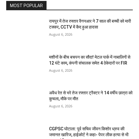
MOST POPULAR
रायपुर में तेज रफ्तार वैगनआर ने 7 साल की बच्ची को मारी
टक्कर, CCTV में कैद हुआ हादसा
August 6, 2026
मशीनों के बीच बचपन का सौदा! मेटल पार्क में नाबालिगों से
12 घंटे काम, कंपनी संचालक समेत 4 ठेकेदारों पर FIR
August 6, 2026
अवैध रेत से भरे तेज रफ्तार ट्रैक्टर ने 14 वर्षीय छात्रा को
कुचला, मौके पर मौत
August 6, 2026
CGPSC घोटाला: पूर्व सचिव जीवन किशोर ध्रुव की
जमानत खारिज, हाईकोर्ट ने कहा- पेपर लीक हत्या से भी