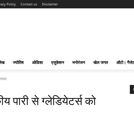
vacy Policy
Contact us
Disclaimer
लेख
ज्योतिष
ओडिशा
एजुकेशन
मनोरंजन
खेल जगत
ऑटो। गैजे
हराया!
 पारी से ग्लेडियेटर्स को