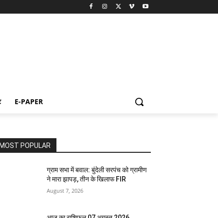
ट
E-PAPER
MOST POPULAR
ग्राम सभा में बवाल: बुंदेली सरपंच को ग्रामीण
ने मारा झापड़, तीन के खिलाफ FIR
August 7, 2026
आज का राशिफल 07 अगस्त 2026