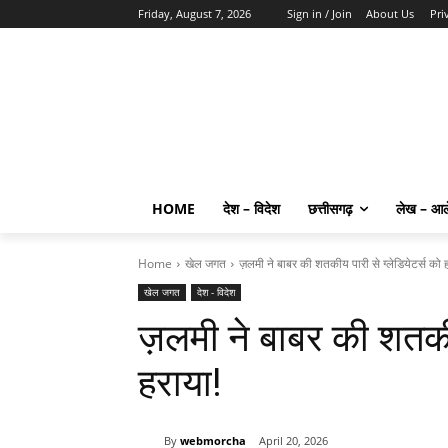
Friday, August 7, 2026
Sign in / Join
About Us
Pri
HOME
देश – विदेश
छत्तीसगढ़
लेख – आ
Home
खेल जगत
ज़लमी ने बाबर की शतकीय पारी से ग्लेडियेटर्स को 
खेल जगत
देश - विदेश
ज़लमी ने बाबर की शतकीय
हराया!
By
webmorcha
April 20, 2026