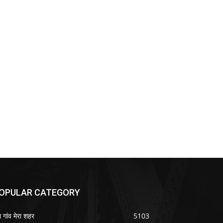
OPULAR CATEGORY
ा गांव मेरा शहर
5103