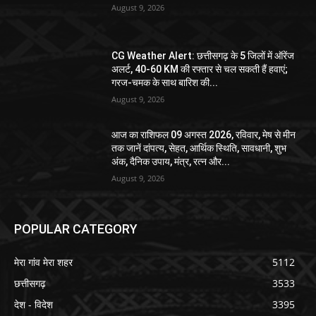
August 9, 2026
CG Weather Alert: छत्तीसगढ़ के 5 जिलों में ऑरेंज
अलर्ट, 40-60 KM की रफ्तार से चल सकती हैं हवाएं;
गरज-चमक के साथ बारिश की...
August 9, 2026
आज का राशिफल 09 अगस्त 2026, रविवार, मेष से मीन
तक जानें दांपत्य, सेहत, आर्थिक स्थिति, सावधानी, शुभ
अंक, दैनिक उपाय, मंत्र, रत्न और...
August 9, 2026
POPULAR CATEGORY
मेरा गांव मेरा शहर
5112
छत्तीसगढ़
3533
देश - विदेश
3395