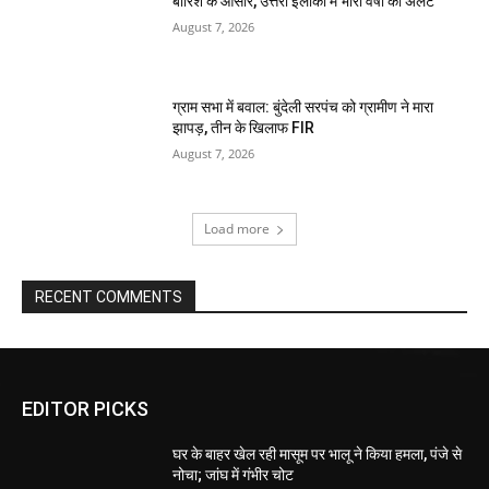
बारिश के आसार, उत्तरी इलाकों में भारी वर्षा का अलर्ट
August 7, 2026
ग्राम सभा में बवाल: बुंदेली सरपंच को ग्रामीण ने मारा
झापड़, तीन के खिलाफ FIR
August 7, 2026
Load more
RECENT COMMENTS
EDITOR PICKS
घर के बाहर खेल रही मासूम पर भालू ने किया हमला, पंजे से
नोचा; जांघ में गंभीर चोट