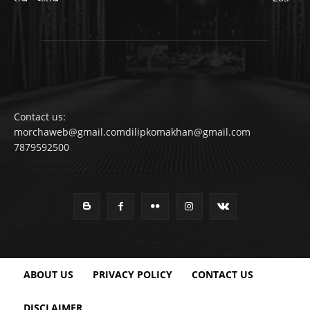
Contact us:
morchaweb@gmail.comdilipkomakhan@gmail.com
7879592500
ABOUT US
PRIVACY POLICY
CONTACT US
DISCLAIMER