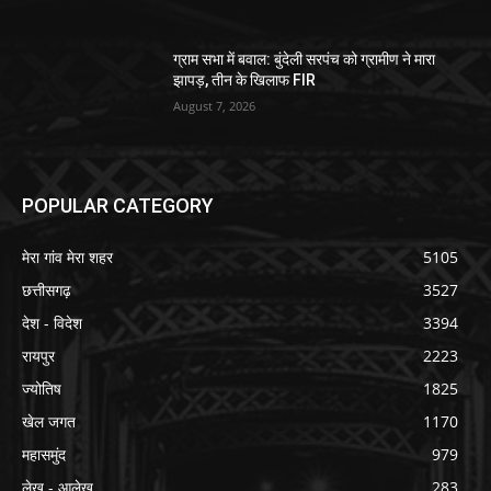
ग्राम सभा में बवाल: बुंदेली सरपंच को ग्रामीण ने मारा
झापड़, तीन के खिलाफ FIR
August 7, 2026
POPULAR CATEGORY
मेरा गांव मेरा शहर
5105
छत्तीसगढ़
3527
देश - विदेश
3394
रायपुर
2223
ज्योतिष
1825
खेल जगत
1170
महासमुंद
979
लेख - आलेख
283