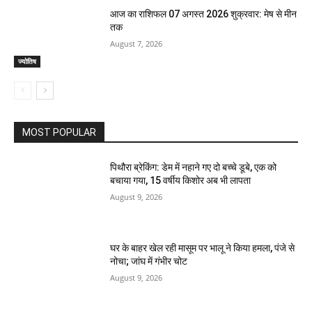
आज का राशिफल 07 अगस्त 2026 शुक्रवार: मेष से मीन
तक
August 7, 2026
ज्योतिष
MOST POPULAR
पिथौरा ब्रेकिंग: डेम में नहाने गए दो बच्चे डूबे, एक को
बचाया गया, 15 वर्षीय किशोर अब भी लापता
August 9, 2026
घर के बाहर खेल रही मासूम पर भालू ने किया हमला, पंजे से
नोचा; जांघ में गंभीर चोट
August 9, 2026