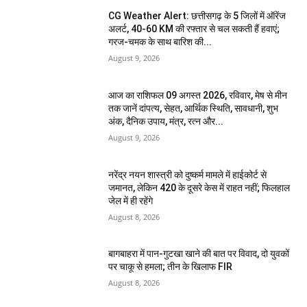
CG Weather Alert: छत्तीसगढ़ के 5 जिलों में ऑरेंज
अलर्ट, 40-60 KM की रफ्तार से चल सकती हैं हवाएं;
गरज-चमक के साथ बारिश की...
August 9, 2026
आज का राशिफल 09 अगस्त 2026, रविवार, मेष से मीन
तक जानें दांपत्य, सेहत, आर्थिक स्थिति, सावधानी, शुभ
अंक, दैनिक उपाय, मंत्र, रत्न और...
August 9, 2026
नरेंद्र नयन शास्त्री को दुष्कर्म मामले में हाईकोर्ट से
जमानत, लेकिन 420 के दूसरे केस में राहत नहीं; फिलहाल
जेल में ही रहेंगे
August 8, 2026
बागबाहरा में पान-गुटखा खाने की बात पर विवाद, दो युवकों
पर चाकू से हमला; तीन के खिलाफ FIR
August 8, 2026