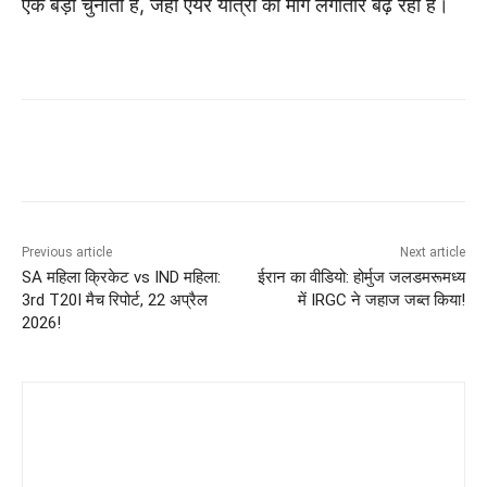
एक बड़ी चुनौती है, जहां एयर यात्रा की मांग लगातार बढ़ रही है।
Previous article
Next article
SA महिला क्रिकेट vs IND महिला:
ईरान का वीडियो: होर्मुज जलडमरूमध्य
3rd T20I मैच रिपोर्ट, 22 अप्रैल
में IRGC ने जहाज जब्त किया!
2026!