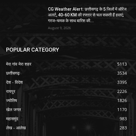
CG Weather Alert: छत्तीसगढ़ के 5 जिलों में ऑरेंज
अलर्ट, 40-60 KM की रफ्तार से चल सकती हैं हवाएं;
गरज-चमक के साथ बारिश की...
August 9, 2026
POPULAR CATEGORY
मेरा गांव मेरा शहर
5113
छत्तीसगढ़
3534
देश - विदेश
3395
रायपुर
2226
ज्योतिष
1826
खेल जगत
1170
महासमुंद
983
लेख - आलेख
283