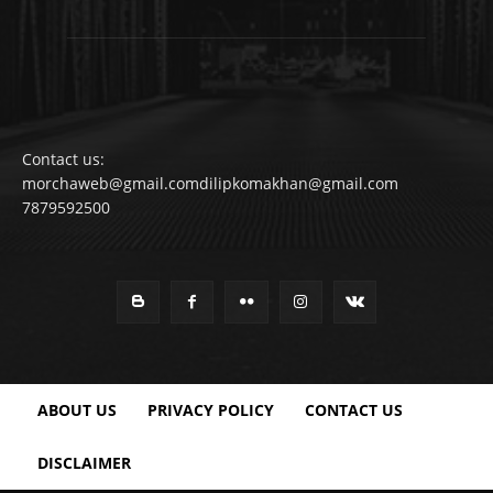
Contact us:
morchaweb@gmail.comdilipkomakhan@gmail.com
7879592500
ABOUT US
PRIVACY POLICY
CONTACT US
DISCLAIMER