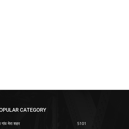
OPULAR CATEGORY
ा गांव मेरा शहर
5101