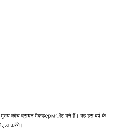
 नए मुख्य कोच ब्रायन मैकडермॉट बने हैं। वह इस वर्ष के
तृत्व करेंगे।