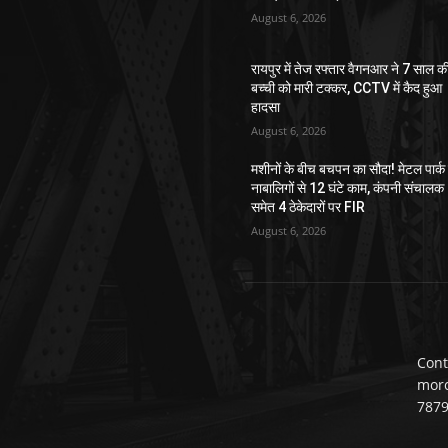
August 6, 2026
रायपुर में तेज रफ्तार वैगनआर ने 7 साल क
बच्ची को मारी टक्कर, CCTV में कैद हुआ
हादसा
August 6, 2026
मशीनों के बीच बचपन का सौदा! मेटल पार्क म
नाबालिगों से 12 घंटे काम, कंपनी संचालक
समेत 4 ठेकेदारों पर FIR
August 6, 2026
Cont
mor
787