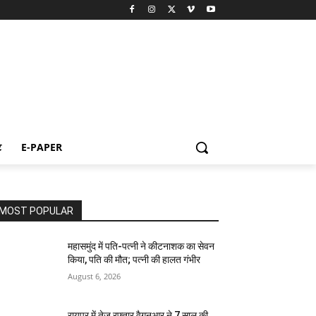
ट
E-PAPER
MOST POPULAR
महासमुंद में पति-पत्नी ने कीटनाशक का सेवन
किया, पति की मौत; पत्नी की हालत गंभीर
August 6, 2026
रायपुर में तेज रफ्तार वैगनआर ने 7 साल की