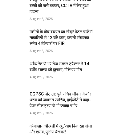
बच्ची को मारी टक्कर, CCTV में कैद हुआ
हादसा
August 6, 2026
मशीनों के बीच बचपन का सौदा! मेटल पार्क में
नाबालिगों से 12 घंटे काम, कंपनी संचालक
समेत 4 ठेकेदारों पर FIR
August 6, 2026
अवैध रेत से भरे तेज रफ्तार ट्रैक्टर ने 14
वर्षीय छात्रा को कुचला, मौके पर मौत
August 6, 2026
CGPSC घोटाला: पूर्व सचिव जीवन किशोर
ध्रुव की जमानत खारिज, हाईकोर्ट ने कहा-
पेपर लीक हत्या से भी ज्यादा गंभीर
August 6, 2026
कोमाखान चौखड़ी में खुलेआम बिक रहा गांजा
और शराब, पुलिस बेखबर!