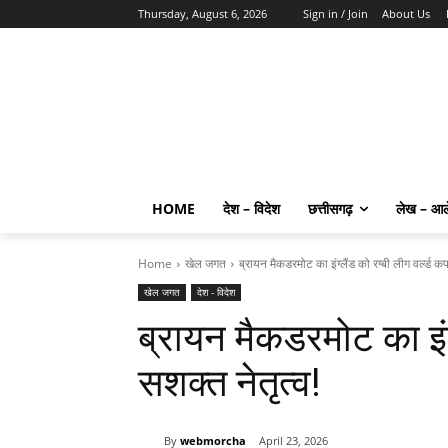
Thursday, August 6, 2026
Sign in / Join
About Us
HOME
देश – विदेश
छत्तीसगढ़
लेख – आ
Home
खेल जगत
ब्रायन मैकडरमोट का इंग्लैंड को रग्बी लीग वर्ल्ड कप 
खेल जगत
देश - विदेश
ब्रायन मैकडरमोट का इंग्ल
सशक्त नेतृत्व!
By
webmorcha
April 23, 2026