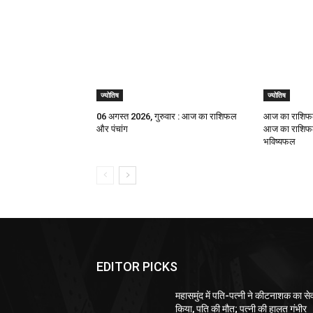
ज्योतिष
ज्योतिष
06 अगस्त 2026, गुरुवार : आज का राशिफल
आज का राशिफल
और पंचांग
आज का राशिफल,
भविष्यफल
EDITOR PICKS
महासमुंद में पति-पत्नी ने कीटनाशक का स
किया, पति की मौत; पत्नी की हालत गंभीर