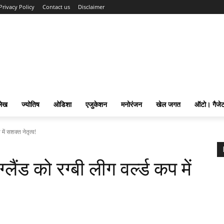
Privacy Policy
Contact us
Disclaimer
लेख
ज्योतिष
ओडिशा
एजुकेशन
मनोरंजन
खेल जगत
ऑटो। गैजे
में सशक्त नेतृत्व!
ैंड को रग्बी लीग वर्ल्ड कप में