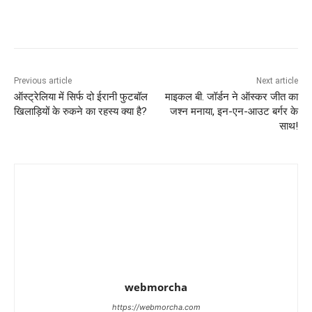
Previous article
Next article
ऑस्ट्रेलिया में सिर्फ दो ईरानी फुटबॉल
माइकल बी. जॉर्डन ने ऑस्कर जीत का
खिलाड़ियों के रुकने का रहस्य क्या है?
जश्न मनाया, इन-एन-आउट बर्गर के
साथ!
webmorcha
https://webmorcha.com