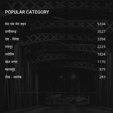
POPULAR CATEGORY
मेरा गांव मेरा शहर
5104
छत्तीसगढ़
3527
देश - विदेश
3394
रायपुर
2223
ज्योतिष
1824
खेल जगत
1170
महासमुंद
979
लेख - आलेख
283