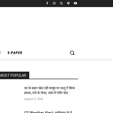
ट
E-PAPER
MOST POPULAR
घर के बाहर खेल रही मासूम पर भालू ने किया
हमला, पंजे से नोचा; जांघ में गंभीर चोट
August 9, 2026
CG Weather Alert: छत्तीसगढ़ के 5