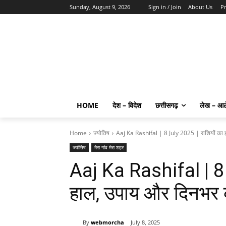
Sunday, August 9, 2026
Sign in / Join
About Us
Pr
HOME
देश – विदेश
छत्तीसगढ़
लेख – आ
Home
ज्योतिष
Aaj Ka Rashifal | 8 July 2025 | राशियों का ह
ज्योतिष
मेरा गांव मेरा शहर
Aaj Ka Rashifal | 8 
हाल, उपाय और दिनभर
By
webmorcha
July 8, 2025