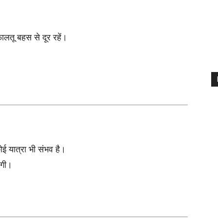
लतू बहस से दूर रहें।
ोई यात्रा भी संभव है।
ेगी।