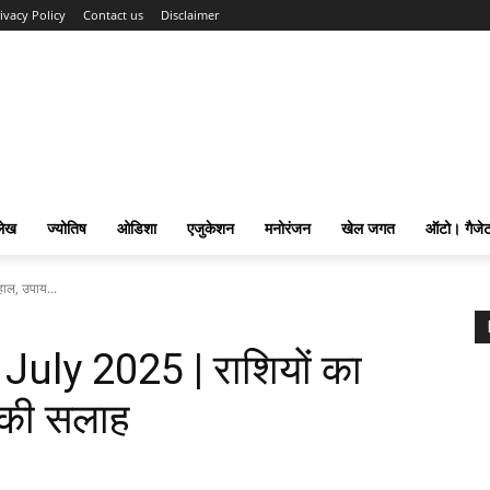
ivacy Policy
Contact us
Disclaimer
लेख
ज्योतिष
ओडिशा
एजुकेशन
मनोरंजन
खेल जगत
ऑटो। गैजे
ाल, उपाय...
July 2025 | राशियों का
 की सलाह