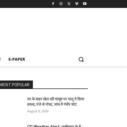
ट
E-PAPER
MOST POPULAR
घर के बाहर खेल रही मासूम पर भालू ने किया
हमला, पंजे से नोचा; जांघ में गंभीर चोट
August 9, 2026
CG Weather Alert: छत्तीसगढ़ के 5