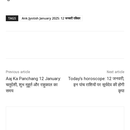
TAGS
Ank Jyotish January 2025: 12 जनवरी रविवार
Previous article
Next article
Aaj Ka Panchang 12 January:
Today’s horoscope: 12 जनवरी,
चतुर्दशी, शुभ मुहूर्त और राहुकाल का
इन पांच राशियों पर सूर्यदेव की होगी
समय
कृपा