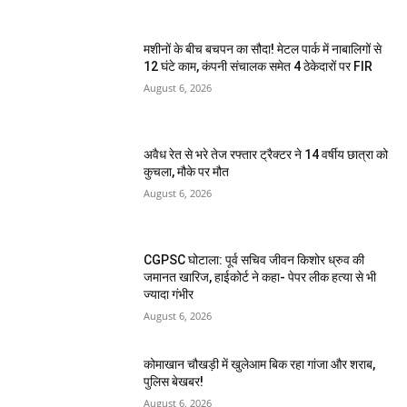
मशीनों के बीच बचपन का सौदा! मेटल पार्क में नाबालिगों से
12 घंटे काम, कंपनी संचालक समेत 4 ठेकेदारों पर FIR
August 6, 2026
अवैध रेत से भरे तेज रफ्तार ट्रैक्टर ने 14 वर्षीय छात्रा को
कुचला, मौके पर मौत
August 6, 2026
CGPSC घोटाला: पूर्व सचिव जीवन किशोर ध्रुव की
जमानत खारिज, हाईकोर्ट ने कहा- पेपर लीक हत्या से भी
ज्यादा गंभीर
August 6, 2026
कोमाखान चौखड़ी में खुलेआम बिक रहा गांजा और शराब,
पुलिस बेखबर!
August 6, 2026