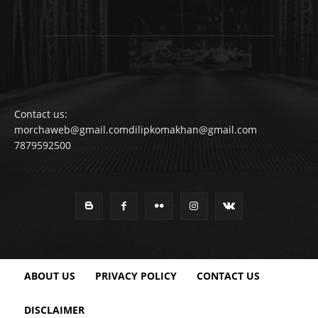
Contact us:
morchaweb@gmail.comdilipkomakhan@gmail.com
7879592500
ABOUT US
PRIVACY POLICY
CONTACT US
DISCLAIMER