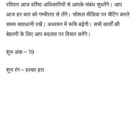
रविवार आज वरिष्ठ अधिकारियों से आपके संबंध सुधरेंगे। आप
आज हर बात को गम्भीरता से लेंगे। सोशल मीडिया पर चैटिंग करते
समय सावधानी रखें। अध्ययन में रूचि बढ़ेगी। सभी कार्यों की
बेहतरी के लिए आप बदलाव पर विचार करेंगे।
शुभ अंक – 19
शुभ रंग – हल्का हरा