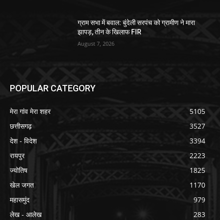
ग्राम सभा में बवाल: बुंदेली सरपंच को ग्रामीण ने मारा
झापड़, तीन के खिलाफ FIR
August 7, 2026
POPULAR CATEGORY
मेरा गांव मेरा शहर
5105
छत्तीसगढ़
3527
देश - विदेश
3394
रायपुर
2223
ज्योतिष
1825
खेल जगत
1170
महासमुंद
979
लेख - आलेख
283