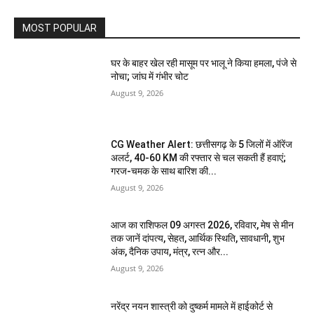
MOST POPULAR
घर के बाहर खेल रही मासूम पर भालू ने किया हमला, पंजे से
नोचा; जांघ में गंभीर चोट
August 9, 2026
CG Weather Alert: छत्तीसगढ़ के 5 जिलों में ऑरेंज
अलर्ट, 40-60 KM की रफ्तार से चल सकती हैं हवाएं;
गरज-चमक के साथ बारिश की...
August 9, 2026
आज का राशिफल 09 अगस्त 2026, रविवार, मेष से मीन
तक जानें दांपत्य, सेहत, आर्थिक स्थिति, सावधानी, शुभ
अंक, दैनिक उपाय, मंत्र, रत्न और...
August 9, 2026
नरेंद्र नयन शास्त्री को दुष्कर्म मामले में हाईकोर्ट से