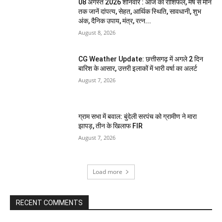
08 अगस्त 2026 शनिवार : आज का राशिफल, मेष से मीन
तक जानें दांपत्य, सेहत, आर्थिक स्थिति, सावधानी, शुभ
अंक, दैनिक उपाय, मंत्र, रत्न...
August 8, 2026
CG Weather Update: छत्तीसगढ़ में अगले 2 दिन
बारिश के आसार, उत्तरी इलाकों में भारी वर्षा का अलर्ट
August 7, 2026
ग्राम सभा में बवाल: बुंदेली सरपंच को ग्रामीण ने मारा
झापड़, तीन के खिलाफ FIR
August 7, 2026
Load more
RECENT COMMENTS