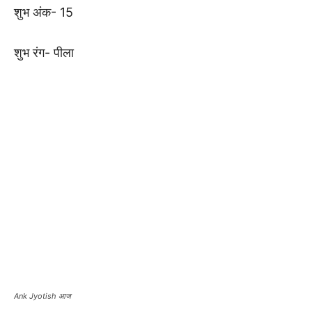
शुभ अंक- 15
शुभ रंग- पीला
Ank Jyotish आज