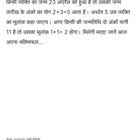
किसी व्यक्ति का जन्म 23 अप्रैल को हुआ है तो उसकी जन्म
तारीख के अंकों का योग 2+3=5 आता है। अर्थात 5 उस व्यक्ति
का मूलांक कहा जाएगा। अगर किसी की जन्मतिथि दो अंकों यानी
11 है तो उसका मूलांक 1+1= 2 होगा। मिलेगी मदद! जानें आज
अपना भविष्यफल…
Ank Jyotish अंक शास्त्र