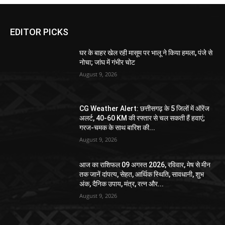
EDITOR PICKS
घर के बाहर खेल रही मासूम पर भालू ने किया हमला, पंजे से
नोचा; जांघ में गंभीर चोट
August 9, 2026
CG Weather Alert: छत्तीसगढ़ के 5 जिलों में ऑरेंज
अलर्ट, 40-60 KM की रफ्तार से चल सकती हैं हवाएं;
गरज-चमक के साथ बारिश की...
August 9, 2026
आज का राशिफल 09 अगस्त 2026, रविवार, मेष से मीन
तक जानें दांपत्य, सेहत, आर्थिक स्थिति, सावधानी, शुभ
अंक, दैनिक उपाय, मंत्र, रत्न और...
August 9, 2026