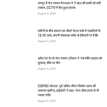
रायपुर में तेज रफ्तार वैगनआर ने 7 साल की बच्ची को मारी
टक्कर, CCTV में कैद हुआ हादसा
August 6, 2026
मशीनों के बीच बचपन का सौदा! मेटल पार्क में नाबालिगों से
12 घंटे काम, कंपनी संचालक समेत 4 ठेकेदारों पर FIR
August 6, 2026
अवैध रेत से भरे तेज रफ्तार ट्रैक्टर ने 14 वर्षीय छात्रा को
कुचला, मौके पर मौत
August 6, 2026
CGPSC घोटाला: पूर्व सचिव जीवन किशोर ध्रुव की
जमानत खारिज, हाईकोर्ट ने कहा- पेपर लीक हत्या से भी
ज्यादा गंभीर
August 6, 2026