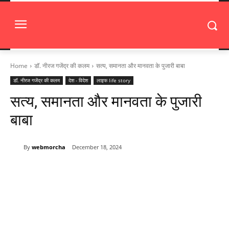
Home
डॉ. नीरज गजेंद्र की कलम
सत्य, समानता और मानवता के पुजारी बाबा
डॉ. नीरज गजेंद्र की कलम
देश - विदेश
लाइफ life story
सत्य, समानता और मानवता के पुजारी
बाबा
By
webmorcha
December 18, 2024