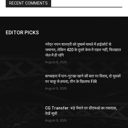
RECENT COMMENTS
EDITOR PICKS
नरेंद्र नयन शास्त्री को दुष्कर्म मामले में हाईकोर्ट से
जमानत, लेकिन 420 के दूसरे केस में राहत नहीं; फिलहाल
जेल में ही रहेंगे
August 8, 2026
बागबाहरा में पान-गुटखा खाने की बात पर विवाद, दो युवकों
पर चाकू से हमला; तीन के खिलाफ FIR
August 8, 2026
CG Transfer: बड़े पैमाने पर डीएफओ का तबादला,
देखें सूची
August 8, 2026