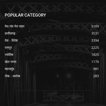
POPULAR CATEGORY
मेरा गांव मेरा शहर
5109
छत्तीसगढ़
3531
देश - विदेश
3394
रायपुर
2225
ज्योतिष
1825
खेल जगत
1170
महासमुंद
981
लेख - आलेख
283