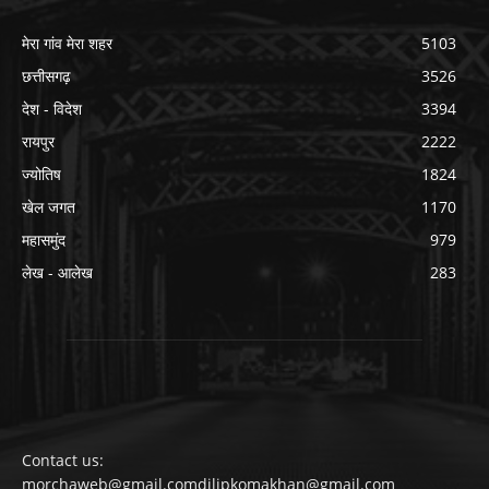
मेरा गांव मेरा शहर
5103
छत्तीसगढ़
3526
देश - विदेश
3394
रायपुर
2222
ज्योतिष
1824
खेल जगत
1170
महासमुंद
979
लेख - आलेख
283
Contact us:
morchaweb@gmail.comdilipkomakhan@gmail.com