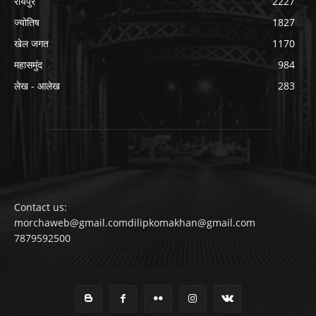
रायपुर
2227
ज्योतिष
1827
खेल जगत
1170
महासमुंद
984
लेख - आलेख
283
Contact us:
morchaweb@gmail.comdilipkomakhan@gmail.com
7879592500