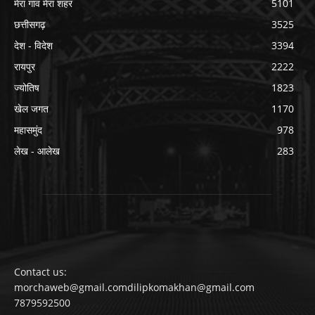
मेरा गांव मेरा शहर
5101
छत्तीसगढ़
3525
देश - विदेश
3394
रायपुर
2222
ज्योतिष
1823
खेल जगत
1170
महासमुंद
978
लेख - आलेख
283
Contact us:
morchaweb@gmail.comdilipkomakhan@gmail.com
7879592500