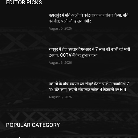
EDITOR PICKS
महासमुंद में पति-पत्नी ने कीटनाशक का सेवन किया, पति
की मौत; पत्नी की हालत गंभीर
August 6, 2026
रायपुर में तेज रफ्तार वैगनआर ने 7 साल की बच्ची को मारी
टक्कर, CCTV में कैद हुआ हादसा
August 6, 2026
मशीनों के बीच बचपन का सौदा! मेटल पार्क में नाबालिगों से
12 घंटे काम, कंपनी संचालक समेत 4 ठेकेदारों पर FIR
August 6, 2026
POPULAR CATEGORY