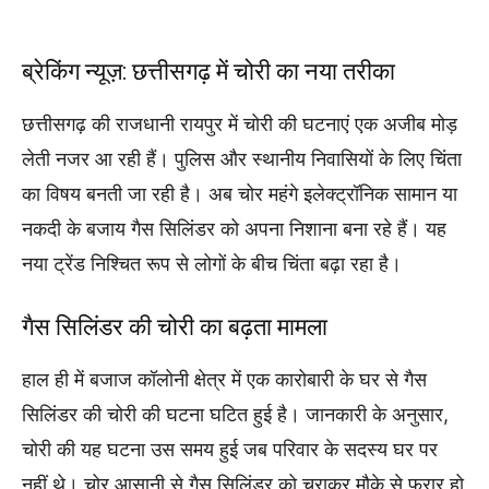
ब्रेकिंग न्यूज़: छत्तीसगढ़ में चोरी का नया तरीका
छत्तीसगढ़ की राजधानी रायपुर में चोरी की घटनाएं एक अजीब मोड़
लेती नजर आ रही हैं। पुलिस और स्थानीय निवासियों के लिए चिंता
का विषय बनती जा रही है। अब चोर महंगे इलेक्ट्रॉनिक सामान या
नकदी के बजाय गैस सिलिंडर को अपना निशाना बना रहे हैं। यह
नया ट्रेंड निश्चित रूप से लोगों के बीच चिंता बढ़ा रहा है।
गैस सिलिंडर की चोरी का बढ़ता मामला
हाल ही में बजाज कॉलोनी क्षेत्र में एक कारोबारी के घर से गैस
सिलिंडर की चोरी की घटना घटित हुई है। जानकारी के अनुसार,
चोरी की यह घटना उस समय हुई जब परिवार के सदस्य घर पर
नहीं थे। चोर आसानी से गैस सिलिंडर को चुराकर मौके से फरार हो