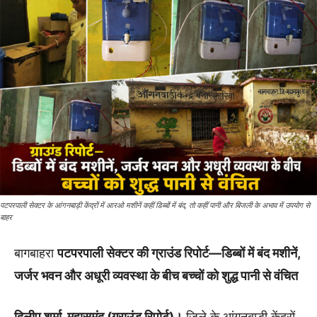
पटपरपाली सेक्टर के आंगनबाड़ी केंद्रों में आरओ मशीनें कहीं डिब्बों में बंद, तो कहीं पानी और बिजली के अभाव में उपयोग से
बाहर
बागबाहरा
पटपरपाली सेक्टर की ग्राउंड रिपोर्ट—डिब्बों में बंद मशीनें,
जर्जर भवन और अधूरी व्यवस्था के बीच बच्चों को शुद्ध पानी से वंचित
दिलीप शर्मा, महासमुंद (ग्राउंड रिपोर्ट)।
जिले के आंगनबाड़ी केंद्रों