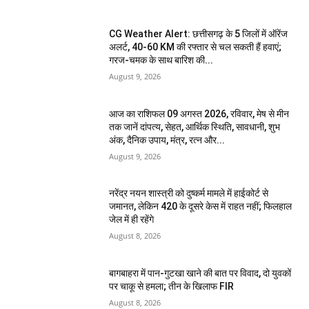
CG Weather Alert: छत्तीसगढ़ के 5 जिलों में ऑरेंज
अलर्ट, 40-60 KM की रफ्तार से चल सकती हैं हवाएं;
गरज-चमक के साथ बारिश की...
August 9, 2026
आज का राशिफल 09 अगस्त 2026, रविवार, मेष से मीन
तक जानें दांपत्य, सेहत, आर्थिक स्थिति, सावधानी, शुभ
अंक, दैनिक उपाय, मंत्र, रत्न और...
August 9, 2026
नरेंद्र नयन शास्त्री को दुष्कर्म मामले में हाईकोर्ट से
जमानत, लेकिन 420 के दूसरे केस में राहत नहीं; फिलहाल
जेल में ही रहेंगे
August 8, 2026
बागबाहरा में पान-गुटखा खाने की बात पर विवाद, दो युवकों
पर चाकू से हमला; तीन के खिलाफ FIR
August 8, 2026