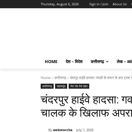
Thursday, August 6, 2026
Sign in / Join
About Us
HOME
देश – विदेश
छत्तीसगढ़
लेख – आ
Home
छत्तीसगढ़
चंदरपुर हाईवे हादसा: गवाहों के बयान के बाद ट्र
छत्तीसगढ़
महासमुंद
मेरा गांव मेरा शहर
चंदरपुर हाईवे हादसा: ग
चालक के खिलाफ अपराध
By
webmorcha
July 1, 2026