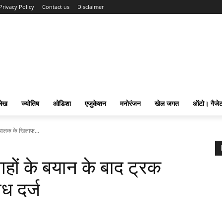
Privacy Policy
Contact us
Disclaimer
लेख
ज्योतिष
ओडिशा
एजुकेशन
मनोरंजन
खेल जगत
ऑटो। गैजे
क चालक के खिलाफ...
वाहों के बयान के बाद ट्रक
 दर्ज