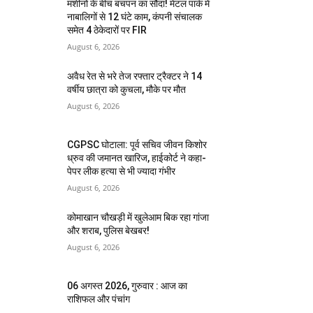
मशीनों के बीच बचपन का सौदा! मेटल पार्क में
नाबालिगों से 12 घंटे काम, कंपनी संचालक
समेत 4 ठेकेदारों पर FIR
August 6, 2026
अवैध रेत से भरे तेज रफ्तार ट्रैक्टर ने 14
वर्षीय छात्रा को कुचला, मौके पर मौत
August 6, 2026
CGPSC घोटाला: पूर्व सचिव जीवन किशोर
ध्रुव की जमानत खारिज, हाईकोर्ट ने कहा-
पेपर लीक हत्या से भी ज्यादा गंभीर
August 6, 2026
कोमाखान चौखड़ी में खुलेआम बिक रहा गांजा
और शराब, पुलिस बेखबर!
August 6, 2026
06 अगस्त 2026, गुरुवार : आज का
राशिफल और पंचांग