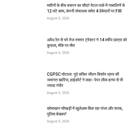
मशीनों के बीच बचपन का सौदा! मेटल पार्क में नाबालिगों से
12 घंटे काम, कंपनी संचालक समेत 4 ठेकेदारों पर FIR
August 6, 2026
अवैध रेत से भरे तेज रफ्तार ट्रैक्टर ने 14 वर्षीय छात्रा को
कुचला, मौके पर मौत
August 6, 2026
CGPSC घोटाला: पूर्व सचिव जीवन किशोर ध्रुव की
जमानत खारिज, हाईकोर्ट ने कहा- पेपर लीक हत्या से भी
ज्यादा गंभीर
August 6, 2026
कोमाखान चौखड़ी में खुलेआम बिक रहा गांजा और शराब,
पुलिस बेखबर!
August 6, 2026