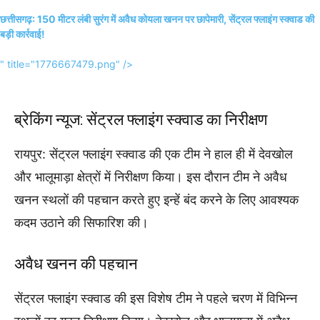
छत्तीसगढ़: 150 मीटर लंबी सुरंग में अवैध कोयला खनन पर छापेमारी, सेंट्रल फ्लाइंग स्क्वाड की
बड़ी कार्रवाई!
" title="1776667479.png" />
ब्रेकिंग न्यूज: सेंट्रल फ्लाइंग स्क्वाड का निरीक्षण
रायपुर: सेंट्रल फ्लाइंग स्क्वाड की एक टीम ने हाल ही में देवखोल
और भालूमाड़ा क्षेत्रों में निरीक्षण किया। इस दौरान टीम ने अवैध
खनन स्थलों की पहचान करते हुए इन्हें बंद करने के लिए आवश्यक
कदम उठाने की सिफारिश की।
अवैध खनन की पहचान
सेंट्रल फ्लाइंग स्क्वाड की इस विशेष टीम ने पहले चरण में विभिन्न