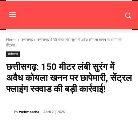
Home
छत्तीसगढ़
छत्तीसगढ़: 150 मीटर लंबी सुरंग में अवैध कोयला खनन पर छापेमारी,
सेंट्रल...
छत्तीसगढ़
छत्तीसगढ़: 150 मीटर लंबी सुरंग में
अवैध कोयला खनन पर छापेमारी, सेंट्रल
फ्लाइंग स्क्वाड की बड़ी कार्रवाई!
By
webmorcha
April 20, 2026