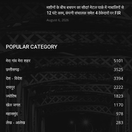
मशीनों के बीच बचपन का सौदा! मेटल पार्क में नाबालिगों से
12 घंटे काम, कंपनी संचालक समेत 4 ठेकेदारों पर FIR
August 6, 2026
POPULAR CATEGORY
मेरा गांव मेरा शहर
5101
छत्तीसगढ़
3525
देश - विदेश
3394
रायपुर
2222
ज्योतिष
1823
खेल जगत
1170
महासमुंद
978
लेख - आलेख
283