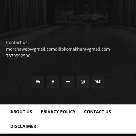
Contact us:
morchaweb@gmail.comdilipkomakhan@gmail.com
7879592500
ABOUT US
PRIVACY POLICY
CONTACT US
DISCLAIMER