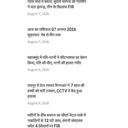
ग्राम सभा में बवाल: बुंदेली सरपंच को ग्रामीण
ने मारा झापड़, तीन के खिलाफ FIR
August 7, 2026
आज का राशिफल 07 अगस्त 2026
शुक्रवार: मेष से मीन तक
August 7, 2026
महासमुंद में पति-पत्नी ने कीटनाशक का सेवन
किया, पति की मौत; पत्नी की हालत गंभीर
August 6, 2026
रायपुर में तेज रफ्तार वैगनआर ने 7 साल की
बच्ची को मारी टक्कर, CCTV में कैद हुआ
हादसा
August 6, 2026
मशीनों के बीच बचपन का सौदा! मेटल पार्क में
नाबालिगों से 12 घंटे काम, कंपनी संचालक
समेत 4 ठेकेदारों पर FIR