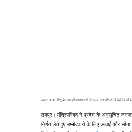
रायपुर : CM विष्णु देव साय की अध्यक्षता में मंत्रालय, महानदी भवन में कैबिनेट की ब
रायपुर। मंत्रिपरिषद ने प्रदेश के अनुसूचित जनजाति 
निर्णय लेते हुए उम्मीदवारों के लिए ऊंचाई और सीना