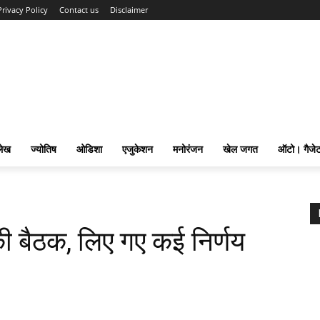
Privacy Policy
Contact us
Disclaimer
लेख
ज्योतिष
ओडिशा
एजुकेशन
मनोरंजन
खेल जगत
ऑटो। गैजे
की बैठक, लिए गए कई निर्णय