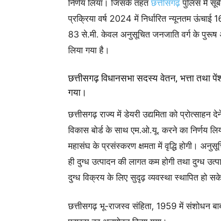
निर्णय लिया। जिसके तहत
छत्तीसगढ़
पुलिस में सूब
प्रक्रिया वर्ष 2024 में निर्धारित न्यूनतम ऊंचाई 
83 से.मी. केवल अनुसूचित जनजाति वर्ग के पुरूष अभ
लिया गया है।
छत्तीसगढ़ विधानसभा सदस्य वेतन, भत्ता तथा प
गया।
छत्तीसगढ़ राज्य में डेयरी उद्यमिता को प्रोत्साहन देने
विकास बोर्ड के साथ एम.ओ.यू. करने का निर्णय ल
महासंघ के प्रसंस्करण क्षमता में वृद्धि होगी। अनुसूचित
ही दुग्ध उत्पादन की लागत कम होगी तथा दुग्ध उत्पाद
दुग्ध विक्रय के लिए सुदृढ़ व्यवस्था स्थापित हो स
छत्तीसगढ़ भू-राजस्व संहिता, 1959 में संशोधन ब