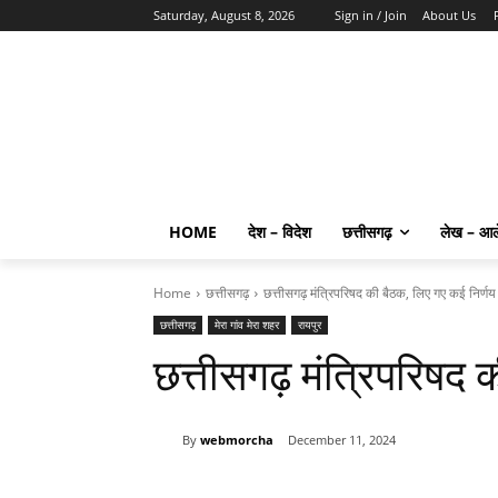
Saturday, August 8, 2026
Sign in / Join
About Us
HOME
देश – विदेश
छत्तीसगढ़
लेख – आ
Home
छत्तीसगढ़
छत्तीसगढ़ मंत्रिपरिषद की बैठक, लिए गए कई निर्णय
छत्तीसगढ़
मेरा गांव मेरा शहर
रायपुर
छत्तीसगढ़ मंत्रिपरिषद 
By
webmorcha
December 11, 2024
Share