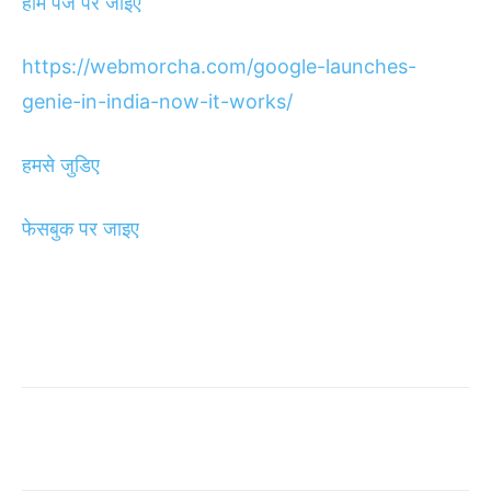
होम पेज पर जाइए
https://webmorcha.com/google-launches-
genie-in-india-now-it-works/
हमसे जुडिए
फेसबुक पर जाइए