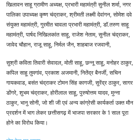
खिलावन साहू ग्रामीण अध्यक्ष, प्रभारी महामंत्री सुनील शर्मा, नगर
पालिका उपाध्यक्ष कृष्ण चंद्राकर, श्रीमती लक्ष्मी देवांगन, सोमेश दवे
संयुक्त महामंत्री, गुरमीत चावला प्रभारी महामंत्री, डॉ.तरुण साहू
महामंत्री, पार्षद निखिलकांत साहू, राजेश नेताम, सुनील चंद्राकर,
जावेद चौहान, राजू साहू, निर्मल जैन, शाहबाज रजवानी,
सुश्री कविता तिवारी सेवादल, मोती साहू, छन्नू साहू, मनोहर ठाकुर,
कपिल साहू तुमगांव, प्रकाश अजमानी, नितेंद्र बैनर्जी, सचिन
गायकवाड, बसंत चंद्राकर टोमन सिंह कागजी, सुरेंद्र ठाकुर, सागर
डोंगरे, शुभम चंद्राकर, होरीलाल साहू, पुरुषोत्तम यादव, मुन्ना
ठाकुर, भानु सोनी, जो शी जी एवं अन्य कांग्रेसी कार्यकर्ता उक्त मौन
प्रदर्शन में भाग लेकर छत्तीसगढ़ में भाजपा सरकार के 1 साल पूरा
होने का विरोध किया।