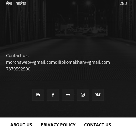
लेख - आलेख
283
Contact us:
morchaweb@gmail.comdilipkomakhan@gmail.com
7879592500
ABOUT US
PRIVACY POLICY
CONTACT US