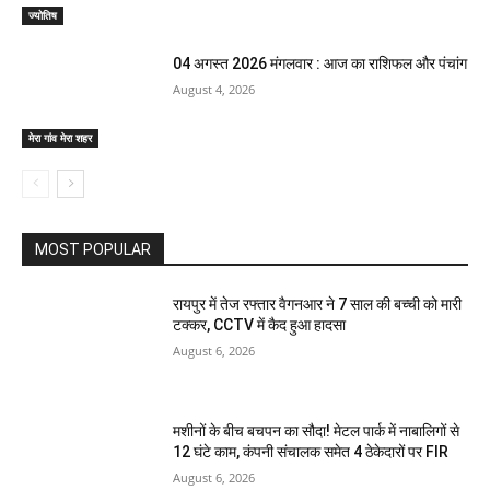
ज्योतिष
04 अगस्त 2026 मंगलवार : आज का राशिफल और पंचांग
August 4, 2026
मेरा गांव मेरा शहर
MOST POPULAR
रायपुर में तेज रफ्तार वैगनआर ने 7 साल की बच्ची को मारी
टक्कर, CCTV में कैद हुआ हादसा
August 6, 2026
मशीनों के बीच बचपन का सौदा! मेटल पार्क में नाबालिगों से
12 घंटे काम, कंपनी संचालक समेत 4 ठेकेदारों पर FIR
August 6, 2026