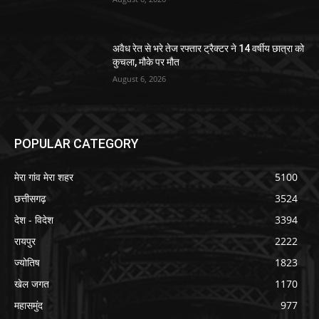
अवैध रेत से भरे तेज रफ्तार ट्रैक्टर ने 14 वर्षीय छात्रा को
कुचला, मौके पर मौत
August 6, 2026
POPULAR CATEGORY
मेरा गांव मेरा शहर
5100
छत्तीसगढ़
3524
देश - विदेश
3394
रायपुर
2222
ज्योतिष
1823
खेल जगत
1170
महासमुंद
977