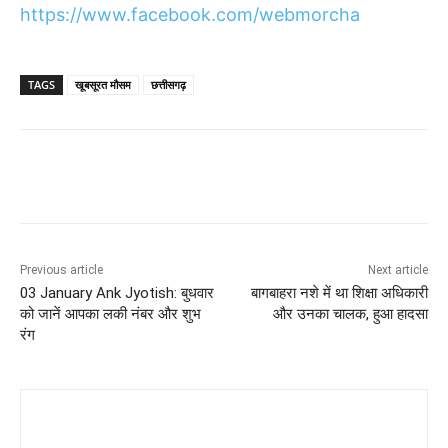
https://www.facebook.com/webmorcha
TAGS
खूबसूरत मौसम
छत्तीसगढ़
Previous article
Next article
03 January Ank Jyotish: बुधवार
बागबाहरा नशे में था शिक्षा अधिकारी
को जानें आपका लकी नंबर और शुभ
और उनका चालक, हुआ हादसा
रंग